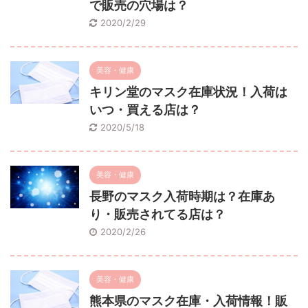
で販売の穴場は？
2020/2/29
美容・健康
キリン堂のマスク在庫状況！入荷は
いつ・買える店は？
2020/5/18
美容・健康
長野のマスク入荷時期は？在庫あ
り・販売されてる店は？
2020/2/26
美容・健康
熊本県のマスク在庫・入荷情報！販