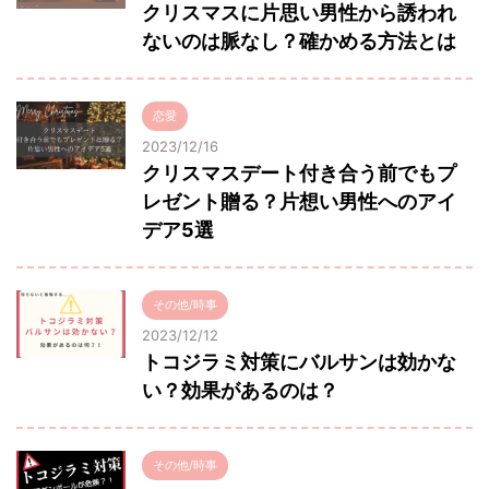
クリスマスに片思い男性から誘われ
ないのは脈なし？確かめる方法とは
恋愛
2023/12/16
クリスマスデート付き合う前でもプ
レゼント贈る？片想い男性へのアイ
デア5選
その他/時事
2023/12/12
トコジラミ対策にバルサンは効かな
い？効果があるのは？
その他/時事