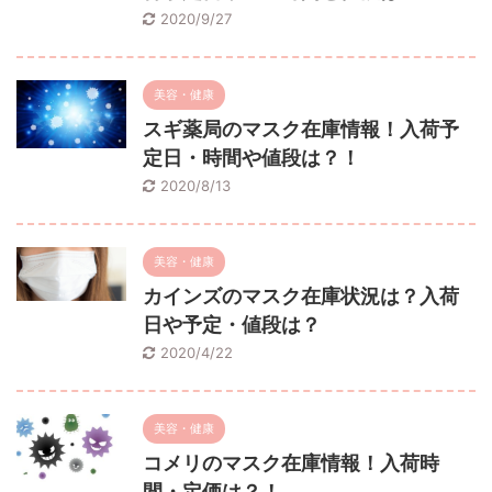
2020/9/27
美容・健康
スギ薬局のマスク在庫情報！入荷予
定日・時間や値段は？！
2020/8/13
美容・健康
カインズのマスク在庫状況は？入荷
日や予定・値段は？
2020/4/22
美容・健康
コメリのマスク在庫情報！入荷時
間・定価は？！