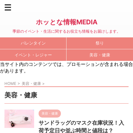
ホッとな情報MEDIA
季節のイベント・生活に関するお役立ち情報をお届けします。
バレンタイン
祭り
イベント・レジャー
美容・健康
当サイト内のコンテンツでは、プロモーションが含まれる場合
があります。
HOME
>
美容・健康
>
美容・健康
美容・健康
サンドラッグのマスク在庫状況！入
荷予定日や並ぶ時間と値段は？