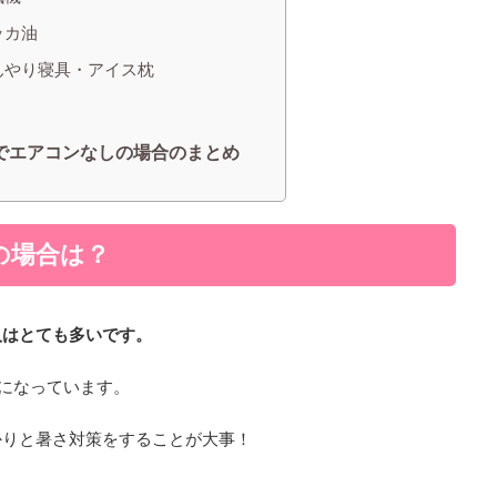
ッカ油
んやり寝具・アイス枕
でエアコンなしの場合のまとめ
の場合は？
人はとても多いです。
どになっています。
かりと暑さ対策をすることが大事！