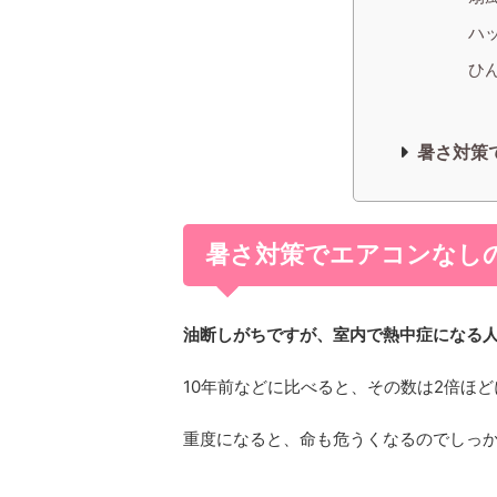
ハ
ひ
暑さ対策
暑さ対策でエアコンなし
油断しがちですが、室内で熱中症になる
10年前などに比べると、その数は2倍ほ
重度になると、命も危うくなるのでしっ