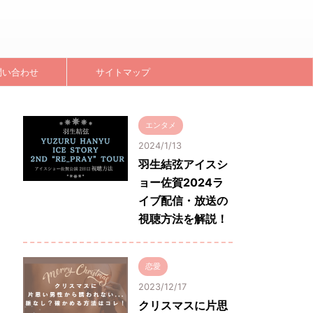
問い合わせ
サイトマップ
エンタメ
2024/1/13
羽生結弦アイスシ
ョー佐賀2024ラ
イブ配信・放送の
視聴方法を解説！
恋愛
2023/12/17
クリスマスに片思