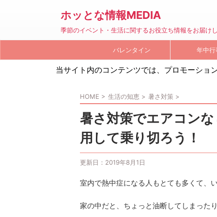
ホッとな情報MEDIA
季節のイベント・生活に関するお役立ち情報をお届け
バレンタイン
年中行
当サイト内のコンテンツでは、プロモーショ
HOME
>
生活の知恵
>
暑さ対策
>
暑さ対策でエアコンな
用して乗り切ろう！
更新日：
2019年8月1日
室内で熱中症になる人もとても多くて、
家の中だと、ちょっと油断してしまった