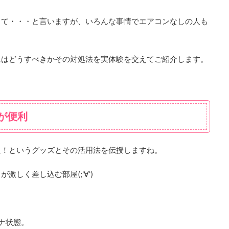
って・・・と言いますが、いろんな事情でエアコンなしの人も
にはどうすべきかその対処法を実体験を交えてご紹介します。
が便利
た！というグッズとその活用法を伝授しますね。
しく差し込む部屋(;'∀')
ナ状態。