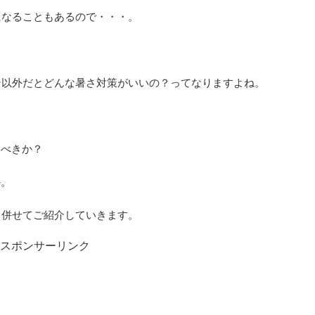
になることもあるので・・・。
ン以外だとどんな暑さ対策がいいの？ってなりますよね。
すべきか？
か。
も併せてご紹介していきます。
スポンサーリンク