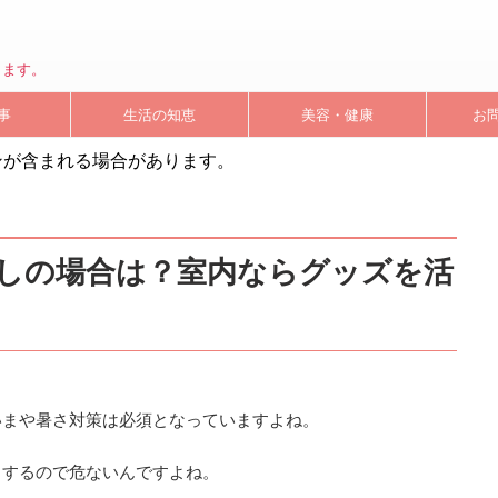
します。
事
生活の知恵
美容・健康
お
ンが含まれる場合があります。
しの場合は？室内ならグッズを活
いまや暑さ対策は必須となっていますよね。
りするので危ないんですよね。