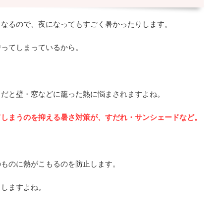
くなるので、夜になってもすごく暑かったりします。
持ってしまっているから。
しだと壁・窓などに籠った熱に悩まされますよね。
てしまうのを抑える暑さ対策が、すだれ・サンシェードなど。
のものに熱がこもるのを防止します。
りしますよね。