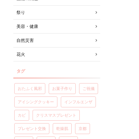
祭り
美容・健康
自然災害
花火
タグ
おたふく風邪
お菓子作り
ご祝儀
アイシングクッキー
インフルエンザ
カビ
クリスマスプレゼント
プレゼント交換
乾燥肌
京都