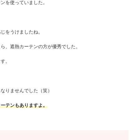
テンを使っていました。
感じをうけましたね。
たら、遮熱カーテンの方が優秀でした。
ます。
になりませんでした（笑）
カーテンもありますよ。