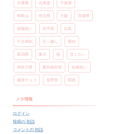
兵庫県
北海道
千葉県
和歌山
埼玉県
大阪
宮城県
就職祝い
岩手県
広島
引き締め
引っ越し
愛知
新潟県
東京
桜
甘くない
神奈川県
紫外線対策
結婚祝い
義理チョコ
長野県
関西
メタ情報
ログイン
投稿の
RSS
コメントの
RSS