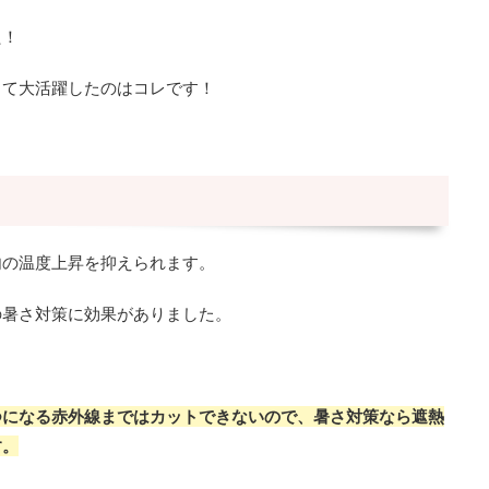
た！
して大活躍したのはコレです！
内の温度上昇を抑えられます。
の暑さ対策に効果がありました。
つになる赤外線まではカットできないので、暑さ対策なら遮熱
す。