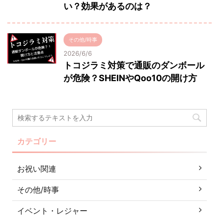
い？効果があるのは？
その他/時事
2026/6/6
トコジラミ対策で通販のダンボール
が危険？SHEINやQoo10の開け方
カテゴリー
お祝い関連
その他/時事
イベント・レジャー