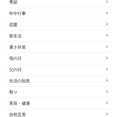
季節
年中行事
恋愛
新生活
暑さ対策
母の日
父の日
生活の知恵
祭り
美容・健康
自然災害