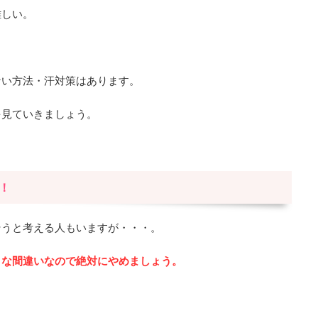
難しい。
ない方法・汗対策はあります。
を見ていきましょう。
！
そうと考える人もいますが・・・。
きな間違いなので絶対にやめましょう。