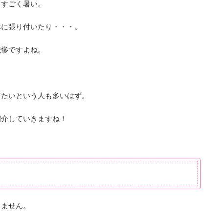
とすごく暑い。
体に張り付いたり・・・。
悲惨ですよね。
着たいという人も多いはず。
紹介していきますね！
りません。