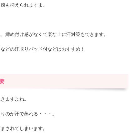
快感も抑えられますよ。
と、締め付け感がなくて楽な上に汗対策もできます。
ンなどの汗取りパッド付などはおすすめ！
要
いきますよね。
周りのが汗で蒸れる・・・。
悩まされてしまいます。