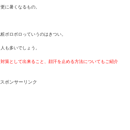
で更に暑くなるもの。
化粧ボロボロっていうのはきつい。
る人も多いでしょう。
汗対策として出来ること、顔汗を止める方法についてもご紹介
スポンサーリンク