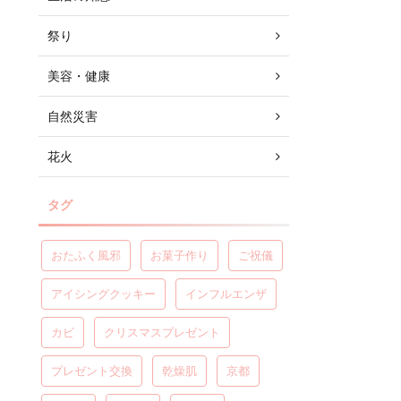
祭り
美容・健康
自然災害
花火
タグ
おたふく風邪
お菓子作り
ご祝儀
アイシングクッキー
インフルエンザ
カビ
クリスマスプレゼント
プレゼント交換
乾燥肌
京都