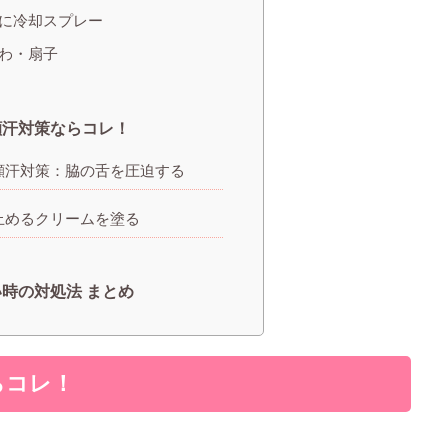
に冷却スプレー
わ・扇子
顔汗対策ならコレ！
顔汗対策：脇の舌を圧迫する
止めるクリームを塗る
時の対処法 まとめ
らコレ！