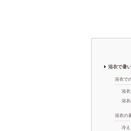
浴衣で暑
浴衣で
浴衣
浴衣
浴衣の
冷え