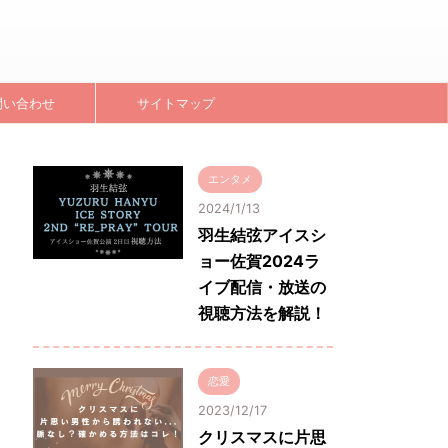
問い合わせ
サイトマップ
エンタメ
2024/1/13
羽生結弦アイスシ
ョー佐賀2024ラ
イブ配信・放送の
視聴方法を解説！
恋愛
2023/12/17
クリスマスに片思