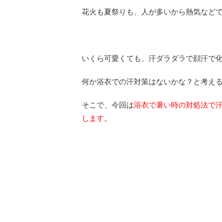
花火も夏祭りも、人が多いから熱気など
いくら可愛くても、汗ダラダラで顔汗で
何か浴衣での汗対策はないかな？と考え
そこで、今回は
浴衣で暑い時の対処法で
します。