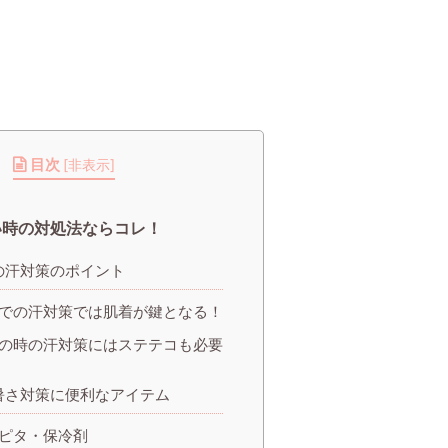
目次
[
非表示
]
い時の対処法ならコレ！
の汗対策のポイント
での汗対策では肌着が鍵となる！
の時の汗対策にはステテコも必要
暑さ対策に便利なアイテム
ピタ・保冷剤