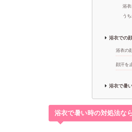
浴衣
うち
浴衣での
浴衣の
顔汗を
浴衣で暑い
浴衣で暑い時の対処法な