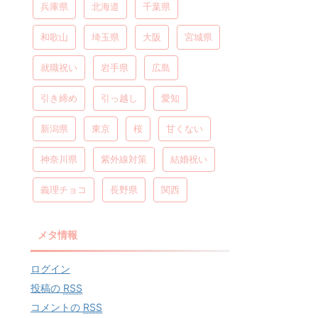
兵庫県
北海道
千葉県
和歌山
埼玉県
大阪
宮城県
就職祝い
岩手県
広島
引き締め
引っ越し
愛知
新潟県
東京
桜
甘くない
神奈川県
紫外線対策
結婚祝い
義理チョコ
長野県
関西
メタ情報
ログイン
投稿の
RSS
コメントの
RSS