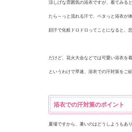
涼しげな雰囲気の浴衣ですが、着てみる
たら～っと流れる汗で、ベタっと浴衣が
顔汗で化粧ドロドロってことになると、
だけど、花火大会などでは可愛い浴衣を
というわけで早速、浴衣での汗対策をご
浴衣での汗対策のポイント
夏場ですから、暑いのはどうしようもあ