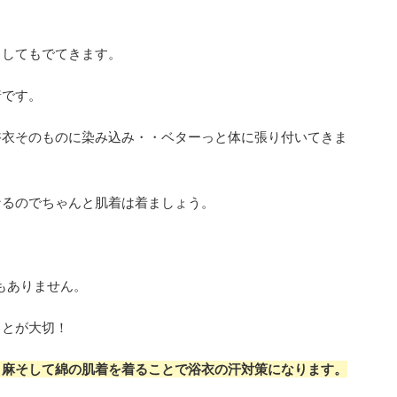
うしてもでてきます。
着です。
浴衣そのものに染み込み・・ベターっと体に張り付いてきま
なるのでちゃんと肌着は着ましょう。
もありません。
ことが大切！
、麻そして綿の肌着を着ることで浴衣の汗対策になります。