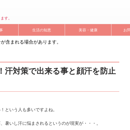
します。
事
生活の知恵
美容・健康
お
ンが含まれる場合があります。
！汗対策で出来る事と顔汗を防止
い！という人も多いですよね。
面、暑いし汗に悩まされるというのが現実が・・・。