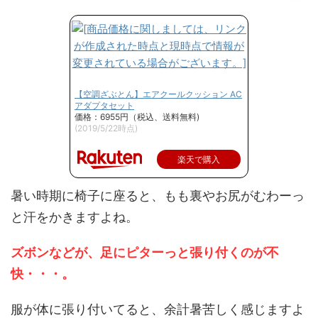
【空調ざぶとん】エアクールクッション AC
アダプタセット
価格：6955円（税込、送料無料)
(2019/5/22時点)
楽天で購入
暑い時期に椅子に座ると、もも裏やお尻がむわーっ
と汗をかきますよね。
ズボンなどが、足にピターっと張り付くのが不
快・・・。
服が体に張り付いてると、余計暑苦しく感じますよ