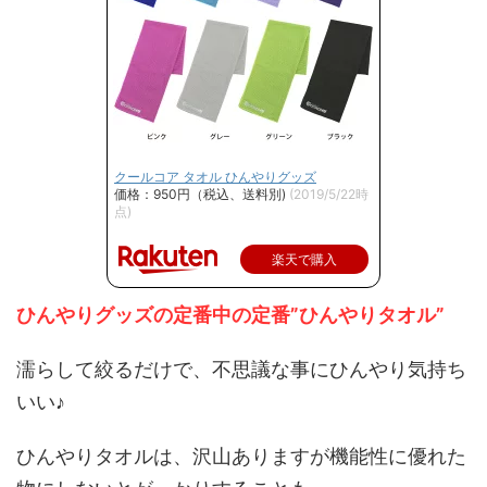
クールコア タオル ひんやりグッズ
価格：950円（税込、送料別)
(2019/5/22時
点)
楽天で購入
ひんやりグッズの定番中の定番”ひんやりタオル”
濡らして絞るだけで、不思議な事にひんやり気持ち
いい♪
ひんやりタオルは、沢山ありますが機能性に優れた