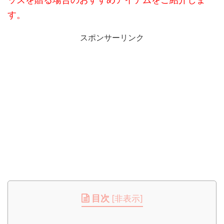
す。
スポンサーリンク
目次
[
非表示
]