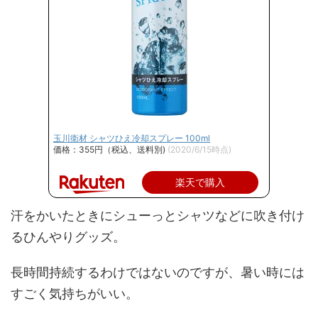
玉川衛材 シャツひえ冷却スプレー 100ml
価格：355円（税込、送料別)
(2020/6/15時点)
楽天で購入
汗をかいたときにシューっとシャツなどに吹き付け
るひんやりグッズ。
長時間持続するわけではないのですが、暑い時には
すごく気持ちがいい。