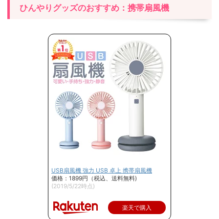
ひんやりグッズのおすすめ：携帯扇風機
USB扇風機 強力 USB 卓上 携帯扇風機
価格：1899円（税込、送料無料)
(2019/5/22時点)
楽天で購入