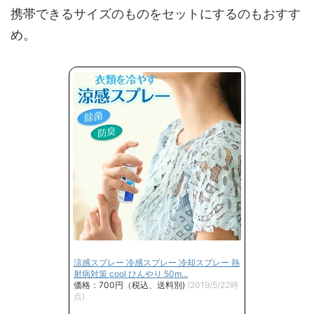
携帯できるサイズのものをセットにするのもおすす
め。
涼感スプレー 冷感スプレー 冷却スプレー 熱
射病対策 cool ひんやり 50m...
価格：700円（税込、送料別)
(2019/5/22時
点)