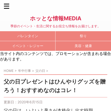
ホッとな情報MEDIA
季節のイベント・生活に関するお役立ち情報をお届けします。
バレンタイン
祭り
イベント・レジャー
美容・健康
当サイト内のコンテンツでは、プロモーションが含まれる場合
があります。
HOME
>
年中行事
>
父の日
>
父の日プレゼントはひんやりグッズを贈
ろう！おすすめなのはコレ！
更新日：
2020年6月15日
父の日は、いよいよ暑さが本格化し出す時期。