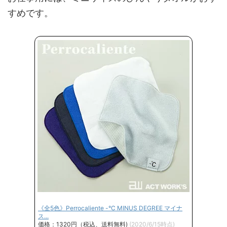
すめです。
《全5色》Perrocaliente -°C MINUS DEGREE マイナ
ス...
価格：1320円（税込、送料無料)
(2020/6/15時点)