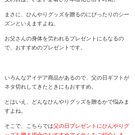
まさに、ひんやりグッズを贈るのにぴったりのシー
ズンといえますよね。
お父さんの身体を労われるプレゼントにもなるの
で、おすすめのプレゼントです。
いろんなアイデア商品があるので、父の日ギフトが
ネタ切れしてきたときにもおすすめ。
とはいえ、どんなひんやりグッズを贈るかで悩みま
すよね。
そこで、こちらでは
父の日プレゼントにひんやりグ
ッズを贈る場合のおすすめアイテムをご紹介しま