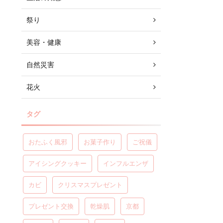
祭り
美容・健康
自然災害
花火
タグ
おたふく風邪
お菓子作り
ご祝儀
アイシングクッキー
インフルエンザ
カビ
クリスマスプレゼント
プレゼント交換
乾燥肌
京都