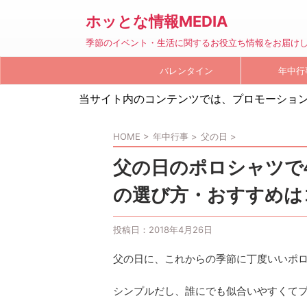
ホッとな情報MEDIA
季節のイベント・生活に関するお役立ち情報をお届け
バレンタイン
年中行
当サイト内のコンテンツでは、プロモーショ
HOME
>
年中行事
>
父の日
>
父の日のポロシャツで
の選び方・おすすめは
投稿日：
2018年4月26日
父の日に、これからの季節に丁度いいポ
シンプルだし、誰にでも似合いやすくて