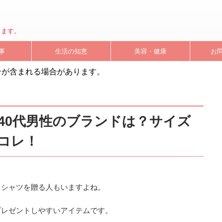
します。
事
生活の知恵
美容・健康
お
ンが含まれる場合があります。
40代男性のブランドは？サイズ
コレ！
ロシャツを贈る人もいますよね。
プレゼントしやすいアイテムです。