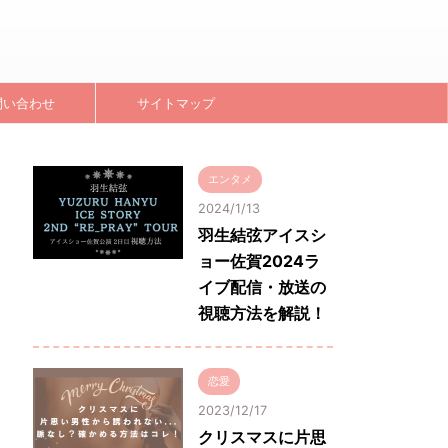
問い合わせ
サイトマップ
エンタメ
2024/1/13
羽生結弦アイスシ
ョー佐賀2024ラ
イブ配信・放送の
視聴方法を解説！
恋愛
2023/12/17
クリスマスに片思