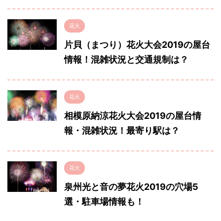
花火
片貝（まつり）花火大会2019の屋台
情報！混雑状況と交通規制は？
花火
相模原納涼花火大会2019の屋台情
報・混雑状況！最寄り駅は？
花火
泉州光と音の夢花火2019の穴場5
選・駐車場情報も！