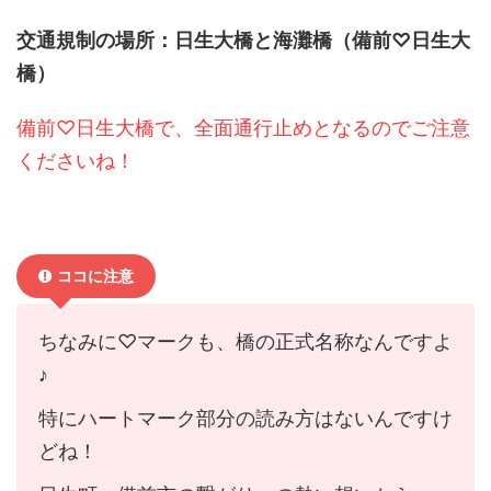
交通規制の場所：日生大橋と海灘橋（備前♡日生大
橋）
備前♡日生大橋で、全面通行止めとなるのでご注意
くださいね！
ココに注意
ちなみに♡マークも、橋の正式名称なんですよ
♪
特にハートマーク部分の読み方はないんですけ
どね！