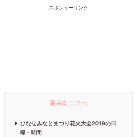
スポンサーリンク
目次
[
非表示
]
ひなせみなとまつり花火大会2019の日
程・時間