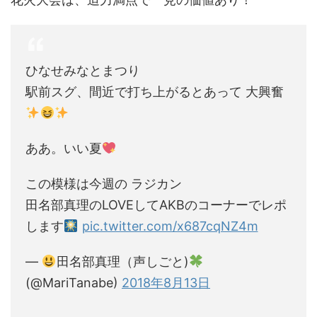
ひなせみなとまつり
駅前スグ、間近で打ち上がるとあって 大興奮
ああ。いい夏
この模様は今週の ラジカン
田名部真理のLOVEしてAKBのコーナーでレポ
します
pic.twitter.com/x687cqNZ4m
—
田名部真理（声しごと)
(@MariTanabe)
2018年8月13日