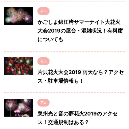
花火
かごしま錦江湾サマーナイト大花火
大会2019の屋台・混雑状況！有料席
についても
花火
片貝花火大会2019 雨天なら？アクセ
ス・駐車場情報も！
花火
泉州光と音の夢花火2019のアクセ
ス！交通規制はある？