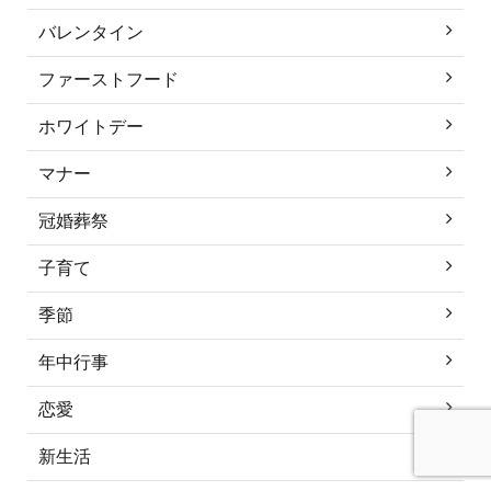
バレンタイン
ファーストフード
ホワイトデー
マナー
冠婚葬祭
子育て
季節
年中行事
恋愛
新生活