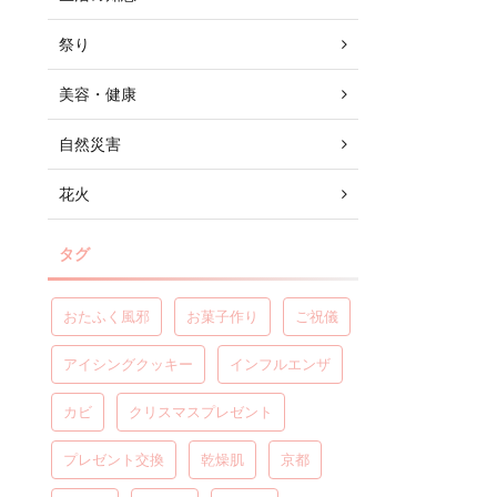
祭り
美容・健康
自然災害
花火
タグ
おたふく風邪
お菓子作り
ご祝儀
アイシングクッキー
インフルエンザ
カビ
クリスマスプレゼント
プレゼント交換
乾燥肌
京都