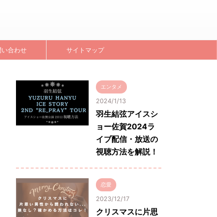
問い合わせ
サイトマップ
エンタメ
2024/1/13
羽生結弦アイスシ
ョー佐賀2024ラ
イブ配信・放送の
視聴方法を解説！
恋愛
2023/12/17
クリスマスに片思