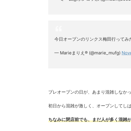
今日オープンのリンクス梅田行ってみ
— Marieまりえ®️ (@marie_mufg)
Nove
プレオープンの日が、あまり混雑しなか
初日から混雑が激しく、オープンしてし
ちなみに閉店前でも、まだ人が多く混雑