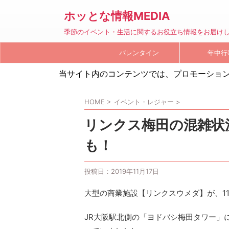
ホッとな情報MEDIA
季節のイベント・生活に関するお役立ち情報をお届け
バレンタイン
年中行
当サイト内のコンテンツでは、プロモーショ
HOME
>
イベント・レジャー
>
リンクス梅田の混雑状
も！
投稿日：
2019年11月17日
大型の商業施設【リンクスウメダ】が、11
JR大阪駅北側の「ヨドバシ梅田タワー」