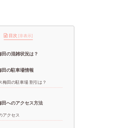
目次
[
非表示
]
梅田の混雑状況は？
梅田の駐車場情報
ス梅田の駐車場 割引は？
梅田へのアクセス方法
のアクセス