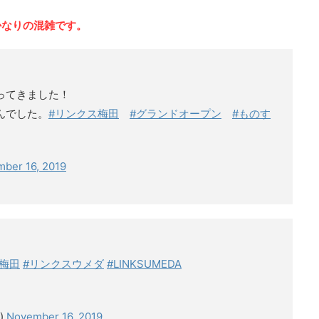
かなりの混雑です。
ってきました！
んでした。
#リンクス梅田
#グランドオープン
#ものす
ber 16, 2019
梅田
#リンクスウメダ
#LINKSUMEDA
)
November 16, 2019