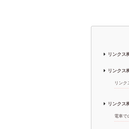
リンクス
リンクス
リンク
リンクス
電車で