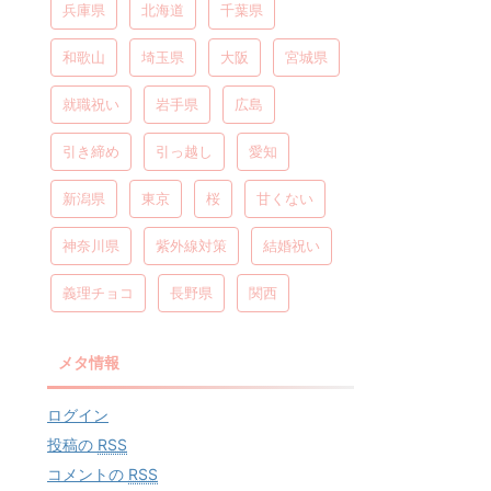
兵庫県
北海道
千葉県
和歌山
埼玉県
大阪
宮城県
就職祝い
岩手県
広島
引き締め
引っ越し
愛知
新潟県
東京
桜
甘くない
神奈川県
紫外線対策
結婚祝い
義理チョコ
長野県
関西
メタ情報
ログイン
投稿の
RSS
コメントの
RSS