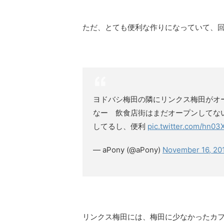
ただ、とても便利な作りになっていて、
ヨドバシ梅田の隣にリンクス梅田がオ
なー 飲食店街はまだオープンしてな
してるし、便利
pic.twitter.com/hn03
— aPony (@aPony)
November 16, 20
リンクス梅田には、梅田に少なかったカ