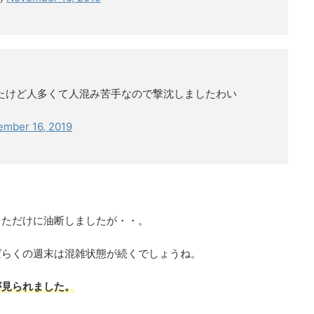
たけど人多くて人混み苦手なので撃沈しましたわい
mber 16, 2019
っただけに油断しましたが・・。
ばらくの週末は混雑状態が続くでしょうね。
が見られました。