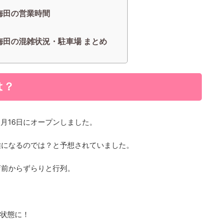
梅田の営業時間
梅田の混雑状況・駐車場 まとめ
は？
月16日にオープンしました。
雑になるのでは？と予想されていました。
店前からずらりと行列。
雑状態に！