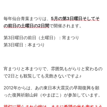
毎年仙台青葉まつりは、
5月の第3日曜日そしてそ
の前日の土曜日の2日間
で開催されます。
第3日曜日の前日（土曜日）：宵まつり
第3日曜日：本まつり
宵まつりと本まつりで、雰囲気もがらりと変わるの
で2日とも観覧しても見飽きないですよ♪
2012年からは、あの東日本大震災の早期復興を願
った復興祈願山鉾（やまぼこ）が参加しています。
提灯に照らされ山鉾は、まさに希望の光を表すよう