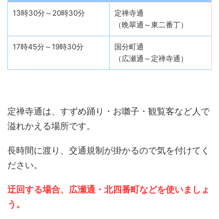
13時30分～20時30分
定禅寺通
（晩翠通～東二番丁）
17時45分～19時30分
国分町通
（広瀬通～定禅寺通）
定禅寺通は、すずめ踊り・お囃子・観覧客など人で
溢れかえる場所です。
長時間に渡り、交通規制が掛かるので気を付けてく
ださい。
迂回する場合、広瀬通・北四番町などを使いましょ
う。