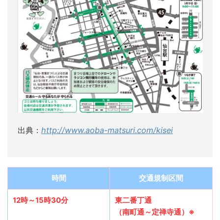
出典：
http://www.aoba-matsuri.com/kisei
時間
交通規制区間
12時～15時30分
東二番丁通
（南町通～定禅寺通）※