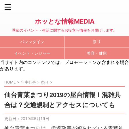
ホッとな情報MEDIA
季節のイベント・生活に関するお役立ち情報をお届けします。
バレンタイン
祭り
イベント・レジャー
美容・健康
当サイト内のコンテンツでは、プロモーションが含まれる場合
があります。
HOME
>
年中行事
>
祭り
>
仙台青葉まつり2019の屋台情報！混雑具
合は？交通規制とアクセスについても
更新日：
2019年5月19日
仙台青葉まつりは、伊達政宗が祀られている青葉神