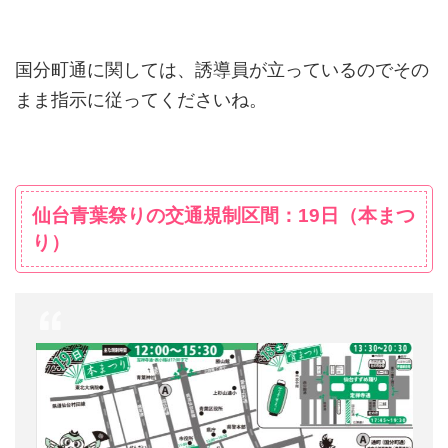
国分町通に関しては、誘導員が立っているのでその
まま指示に従ってくださいね。
仙台青葉祭りの交通規制区間：19日（本まつ
り）