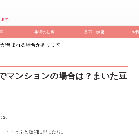
します。
事
生活の知恵
美容・健康
お
ンが含まれる場合があります。
でマンションの場合は？まいた豆
よね。
な・・・とふと疑問に思ったり。