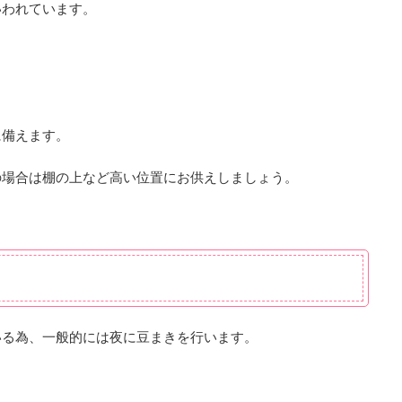
いわれています。
に備えます。
の場合は棚の上など高い位置にお供えしましょう。
いる為、一般的には夜に豆まきを行います。