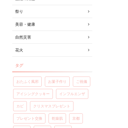
祭り
美容・健康
自然災害
花火
タグ
おたふく風邪
お菓子作り
ご祝儀
アイシングクッキー
インフルエンザ
カビ
クリスマスプレゼント
プレゼント交換
乾燥肌
京都