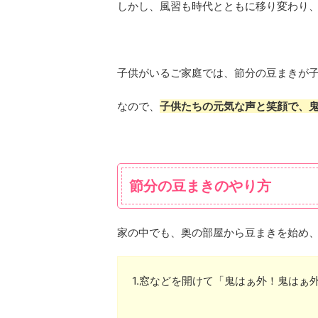
しかし、風習も時代とともに移り変わり
子供がいるご家庭では、節分の豆まきが
なので、
子供たちの元気な声と笑顔で、
節分の豆まきのやり方
家の中でも、奥の部屋から豆まきを始め
1.窓などを開けて「鬼はぁ外！鬼はぁ