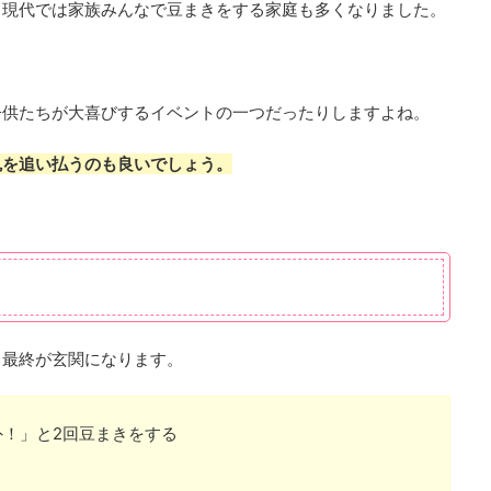
、現代では家族みんなで豆まきをする家庭も多くなりました。
子供たちが大喜びするイベントの一つだったりしますよね。
鬼を追い払うのも良いでしょう。
、最終が玄関になります。
外！」と2回豆まきをする