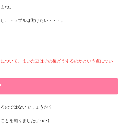
すよね。
るし、トラブルは避けたい・・・。
合について、まいた豆はその後どうするのかという点につい
？
いるのではないでしょうか？
を知りました(;´･ω･)