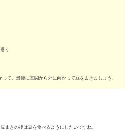
を巻く
かって、最後に玄関から外に向かって豆をまきましょう。
。
、豆まきの後は豆を食べるようにしたいですね。