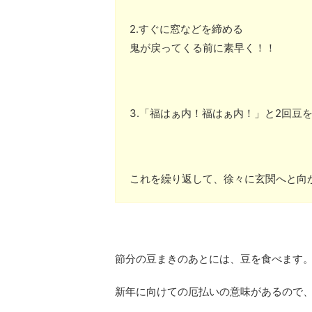
2.すぐに窓などを締める
鬼が戻ってくる前に素早く！！
3.「福はぁ内！福はぁ内！」と2回豆
これを繰り返して、徐々に玄関へと向
節分の豆まきのあとには、豆を食べます
新年に向けての厄払いの意味があるので