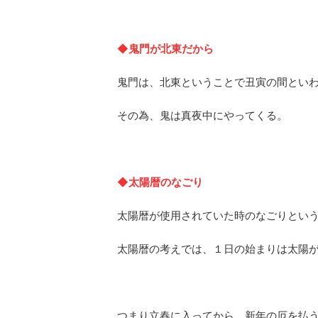
◆鬼門が北東だから
鬼門は、北東ということで丑寅の間といわ
その為、鬼は真夜中にやってくる。
◆太陽暦のなごり
太陽暦が使用されていた時のなごりとい
太陽暦の考えでは、１日の始まりは太陽
つまり立春に入ってから、新年の厄を払