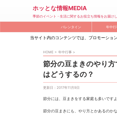
ホッとな情報MEDIA
季節のイベント・生活に関するお役立ち情報をお届け
バレンタイン
年中行
当サイト内のコンテンツでは、プロモーショ
HOME
>
年中行事
>
節分の豆まきのやり方
はどうするの？
更新日：
2017年11月9日
節分には、豆まきをする家庭も多いです
節分の豆まきにも、やり方とかあるのか