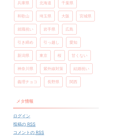
兵庫県
北海道
千葉県
和歌山
埼玉県
大阪
宮城県
就職祝い
岩手県
広島
引き締め
引っ越し
愛知
新潟県
東京
桜
甘くない
神奈川県
紫外線対策
結婚祝い
義理チョコ
長野県
関西
メタ情報
ログイン
投稿の
RSS
コメントの
RSS