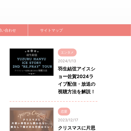
問い合わせ
サイトマップ
エンタメ
2024/1/13
羽生結弦アイスシ
ョー佐賀2024ラ
イブ配信・放送の
視聴方法を解説！
恋愛
2023/12/17
クリスマスに片思