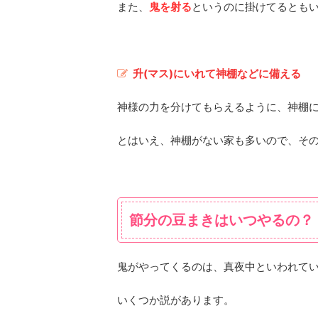
また、
鬼を射る
というのに掛けてるとも
升(マス)にいれて神棚などに備える
神様の力を分けてもらえるように、神棚
とはいえ、神棚がない家も多いので、そ
節分の豆まきはいつやるの？
鬼がやってくるのは、真夜中といわれて
いくつか説があります。