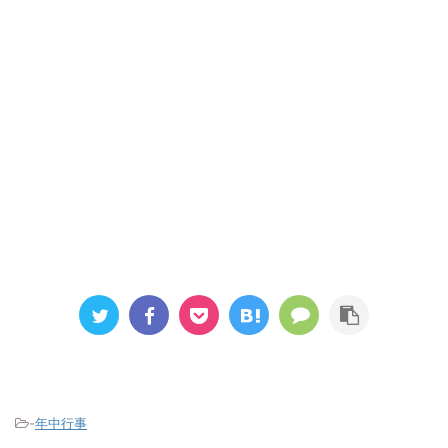
-
年中行事