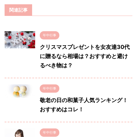
関連記事
年中行事
クリスマスプレゼントを女友達30代
に贈るなら相場は？おすすめと避け
るべき物は？
年中行事
敬老の日の和菓子人気ランキング！
おすすめはコレ！
年中行事