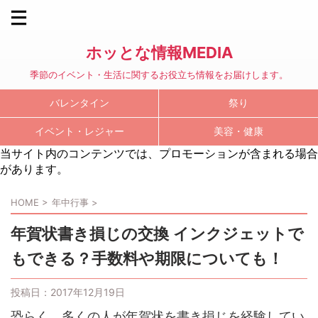
ホッとな情報MEDIA
季節のイベント・生活に関するお役立ち情報をお届けします。
バレンタイン
祭り
イベント・レジャー
美容・健康
当サイト内のコンテンツでは、プロモーションが含まれる場合
があります。
HOME
>
年中行事
>
年賀状書き損じの交換 インクジェットで
もできる？手数料や期限についても！
投稿日：
2017年12月19日
恐らく、多くの人が年賀状を書き損じを経験してい