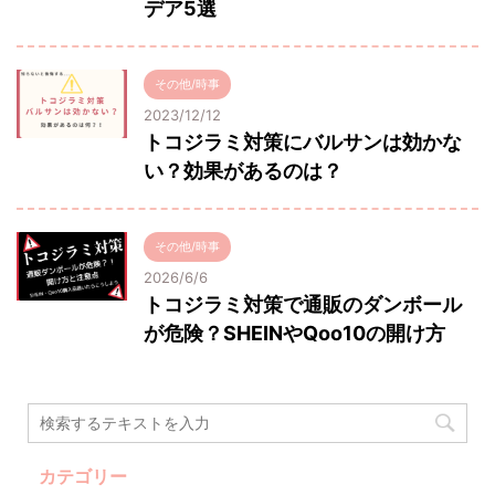
デア5選
その他/時事
2023/12/12
トコジラミ対策にバルサンは効かな
い？効果があるのは？
その他/時事
2026/6/6
トコジラミ対策で通販のダンボール
が危険？SHEINやQoo10の開け方
カテゴリー