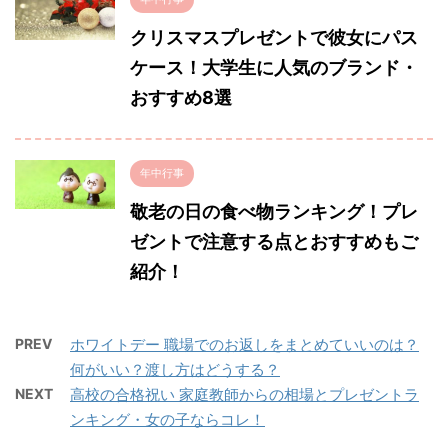
クリスマスプレゼントで彼女にパス
ケース！大学生に人気のブランド・
おすすめ8選
年中行事
敬老の日の食べ物ランキング！プレ
ゼントで注意する点とおすすめもご
紹介！
PREV
ホワイトデー 職場でのお返しをまとめていいのは？
何がいい？渡し方はどうする？
NEXT
高校の合格祝い 家庭教師からの相場とプレゼントラ
ンキング・女の子ならコレ！