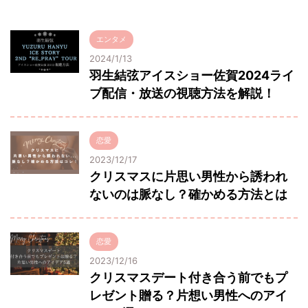
エンタメ
2024/1/13
羽生結弦アイスショー佐賀2024ライ
ブ配信・放送の視聴方法を解説！
恋愛
2023/12/17
クリスマスに片思い男性から誘われ
ないのは脈なし？確かめる方法とは
恋愛
2023/12/16
クリスマスデート付き合う前でもプ
レゼント贈る？片想い男性へのアイ