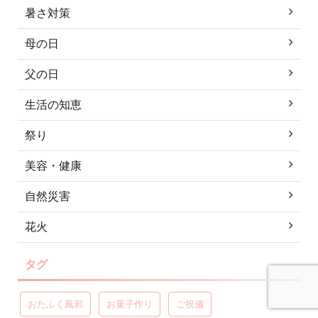
暑さ対策
母の日
父の日
生活の知恵
祭り
美容・健康
自然災害
花火
タグ
おたふく風邪
お菓子作り
ご祝儀