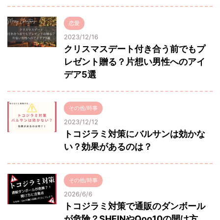
恋愛
2023/12/16
クリスマスデート付き合う前でもプ
レゼント贈る？片想い男性へのアイ
デア5選
その他/時事
2023/12/12
トコジラミ対策にバルサンは効かな
い？効果があるのは？
その他/時事
2026/6/6
トコジラミ対策で通販のダンボール
が危険？SHEINやQoo10の開け方