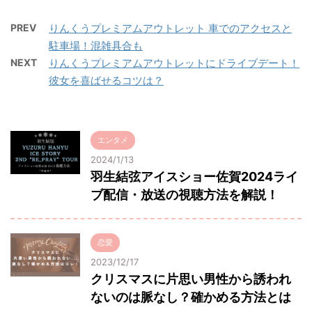
PREV
りんくうプレミアムアウトレット 車でのアクセスと
駐車場！混雑具合も
NEXT
りんくうプレミアムアウトレットにドライブデート！
彼女を喜ばせるコツは？
エンタメ
2024/1/13
羽生結弦アイスショー佐賀2024ライ
ブ配信・放送の視聴方法を解説！
恋愛
2023/12/17
クリスマスに片思い男性から誘われ
ないのは脈なし？確かめる方法とは