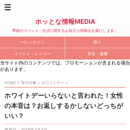
ホッとな情報MEDIA
季節のイベント・生活に関するお役立ち情報をお届けします。
バレンタイン
祭り
イベント・レジャー
美容・健康
当サイト内のコンテンツでは、プロモーションが含まれる場合
があります。
HOME
>
年中行事
>
ホワイトデー
>
ホワイトデーいらないと言われた！女性
の本音は？お返しするかしないどっちが
いい？
更新日：
2018年3月4日