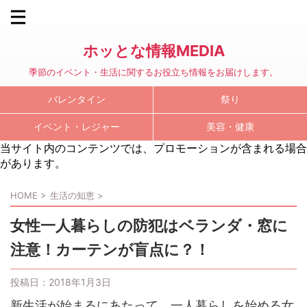
ホッとな情報MEDIA
季節のイベント・生活に関するお役立ち情報をお届けします。
バレンタイン
祭り
イベント・レジャー
美容・健康
当サイト内のコンテンツでは、プロモーションが含まれる場合
があります。
HOME
>
生活の知恵
>
女性一人暮らしの防犯はベランダ・窓に
注意！カーテンが盲点に？！
投稿日：
2018年1月3日
新生活が始まるにあたって、一人暮らしを始める女