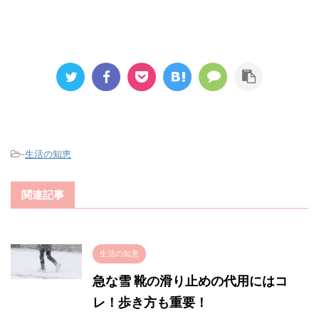
-
生活の知恵
関連記事
生活の知恵
急な雪 靴の滑り止めの代用にはコ
レ！歩き方も重要！