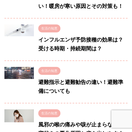
い！暖房が寒い原因とその対策も！
生活の知恵
インフルエンザ予防接種の効果は？
受ける時期・持続期間は？
生活の知恵
避難指示と避難勧告の違い！避難準
備についても
生活の知恵
風邪の喉の痛みや咳が止まらない！