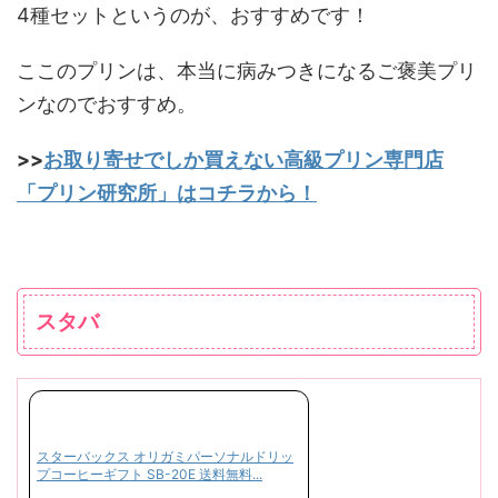
4種セットというのが、おすすめです！
ここのプリンは、本当に病みつきになるご褒美プリ
ンなのでおすすめ。
>>
お取り寄せでしか買えない高級プリン専門店
「プリン研究所」はコチラから！
スタバ
スターバックス オリガミパーソナルドリッ
プコーヒーギフト SB-20E 送料無料...