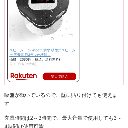
スピーカー bluetooth 防水 吸盤式スピーカ
ー 高音質 FMラジオ機能 ...
価格：2680円（税込、送料無料)
(2019/11/26時点)
楽天で購入
吸盤が就いているので、壁に貼り付けても使えま
す。
充電時間は2～3時間で、最大音量で使用しても3～
4時間は使用可能。