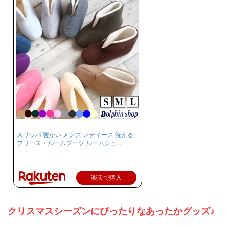
スリッパ 暖かい メンズ レディース 洗える
フリース・ルームブーツ ルームシュ...
楽天で購入
クリスマスシーズンにぴったりなあったかグッズ♪