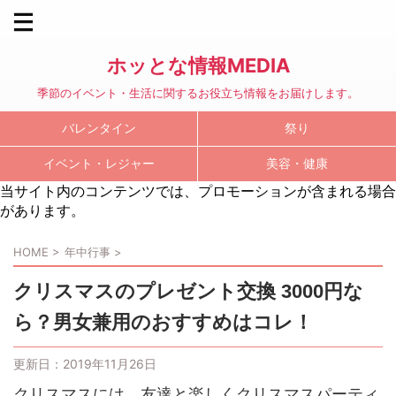
ホッとな情報MEDIA
季節のイベント・生活に関するお役立ち情報をお届けします。
バレンタイン
祭り
イベント・レジャー
美容・健康
当サイト内のコンテンツでは、プロモーションが含まれる場合
があります。
HOME
>
年中行事
>
クリスマスのプレゼント交換 3000円な
ら？男女兼用のおすすめはコレ！
更新日：
2019年11月26日
クリスマスには、友達と楽しくクリスマスパーティ