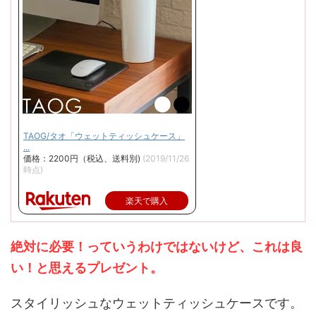
TAOG/タオ「ウェットティッシュケース」
...
価格：2200円（税込、送料別)
(2019/11/26
時点)
楽天で購入
絶対に必要！っていうわけではないけど、これは良
い！と思えるプレゼント。
スタイリッシュなウェットティッシュケースです。