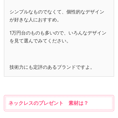
シンプルなものでなくて、個性的なデザイン
が好きな人におすすめ。
1万円台のものも多いので、いろんなデザイン
を見て選んでみてください。
技術力にも定評のあるブランドですよ。
ネックレスのプレゼント 素材は？