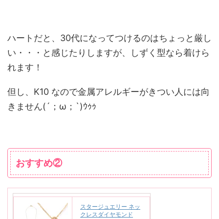
ハートだと、30代になってつけるのはちょっと厳し
い・・・と感じたりしますが、しずく型なら着けら
れます！
但し、K10 なので金属アレルギーがきつい人には向
きません(´；ω；`)ｳｩｩ
おすすめ②
スタージュエリー ネッ
クレスダイヤモンド