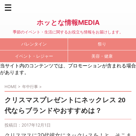
ホッとな情報MEDIA
季節のイベント・生活に関するお役立ち情報をお届けします。
バレンタイン
祭り
イベント・レジャー
美容・健康
当サイト内のコンテンツでは、プロモーションが含まれる場合
があります。
HOME
>
年中行事
>
クリスマスプレゼントにネックレス 20
代ならブランドやおすすめは？
投稿日：
2017年12月1日
クリスマスに20代彼女にネックレスを！と、そこま