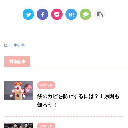
-
年中行事
関連記事
年中行事
餅のカビを防止するには？！原因も
知ろう！
年中行事