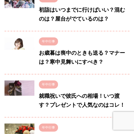
初詣はいつまでに行けばいい？混む
のは？屋台がでているのは？
年中行事
お歳暮は喪中のときも送る？マナー
は？寒中見舞いにすべき？
年中行事
就職祝いで彼氏への相場！いつ渡
す？プレゼントで人気なのはコレ！
年中行事