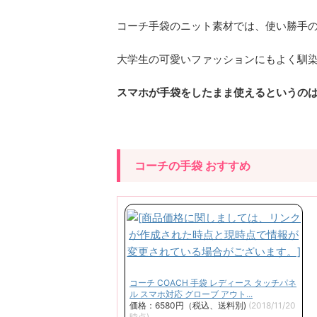
コーチ手袋のニット素材では、使い勝手
大学生の可愛いファッションにもよく馴
スマホが手袋をしたまま使えるというの
コーチの手袋 おすすめ
コーチ COACH 手袋 レディース タッチパネ
ル スマホ対応 グローブ アウト...
価格：6580円（税込、送料別)
(2018/11/20
時点)