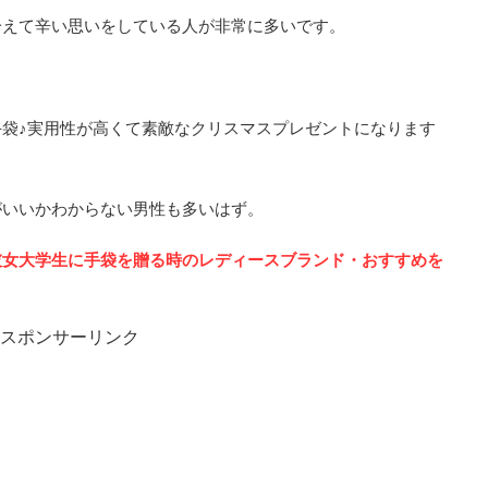
冷えて辛い思いをしている人が非常に多いです。
袋♪実用性が高くて素敵なクリスマスプレゼントになります
がいいかわからない男性も多いはず。
彼女大学生に手袋を贈る時のレディースブランド・おすすめを
スポンサーリンク