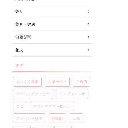
祭り
美容・健康
自然災害
花火
タグ
おたふく風邪
お菓子作り
ご祝儀
アイシングクッキー
インフルエンザ
カビ
クリスマスプレゼント
プレゼント交換
乾燥肌
京都