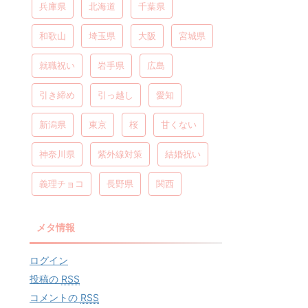
兵庫県
北海道
千葉県
和歌山
埼玉県
大阪
宮城県
就職祝い
岩手県
広島
引き締め
引っ越し
愛知
新潟県
東京
桜
甘くない
神奈川県
紫外線対策
結婚祝い
義理チョコ
長野県
関西
メタ情報
ログイン
投稿の
RSS
コメントの
RSS