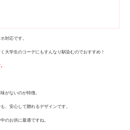
マホ対応です。
すく大学生のコーデにもすんなり馴染むのでおすすめ！
す。
嫌味がないのが特徴。
でも、安心して贈れるデザインです。
学中のお供に最適ですね。