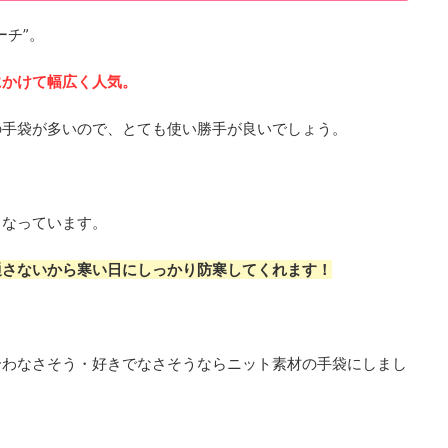
ーチ”。
にかけて幅広く人気。
の手袋が多いので、とても使い勝手が良いでしょう。
くなっています。
通さないから寒い日にしっかり防寒してくれます！
合わなさそう・好きでなさそうならニット素材の手袋にしまし