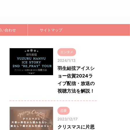
問い合わせ
サイトマップ
エンタメ
2024/1/13
羽生結弦アイスシ
ョー佐賀2024ラ
イブ配信・放送の
視聴方法を解説！
恋愛
2023/12/17
クリスマスに片思