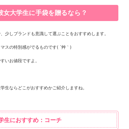
彼女大学生に手袋を贈るなら？
で、少しブランドも意識して選ぶことをおすすめします。
スの特別感がでるものです( ´艸｀)
やすいお値段ですよ。
大学生ならどこがおすすめかご紹介しますね。
学生におすすめ：コーチ