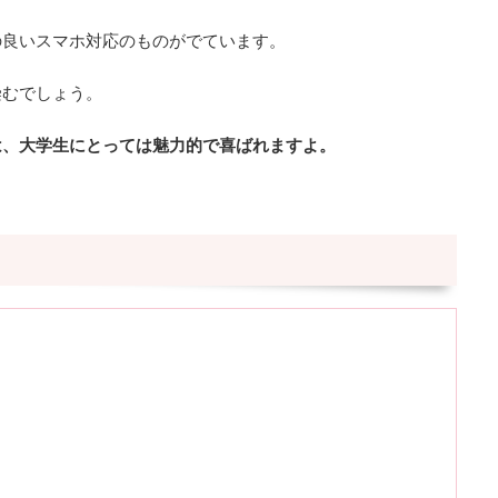
の良いスマホ対応のものがでています。
染むでしょう。
は、大学生にとっては魅力的で喜ばれますよ。