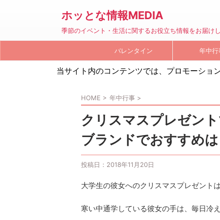
ホッとな情報MEDIA
季節のイベント・生活に関するお役立ち情報をお届け
バレンタイン
年中行
当サイト内のコンテンツでは、プロモーショ
HOME
>
年中行事
>
クリスマスプレゼント
ブランドでおすすめは
投稿日：
2018年11月20日
大学生の彼女へのクリスマスプレゼント
寒い中通学している彼女の手は、毎日冷