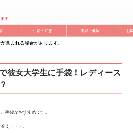
します。
事
生活の知恵
美容・健康
お
ンが含まれる場合があります。
で彼女大学生に手袋！レディース
？
は、手袋がおすすめです。
え冷え・・・。