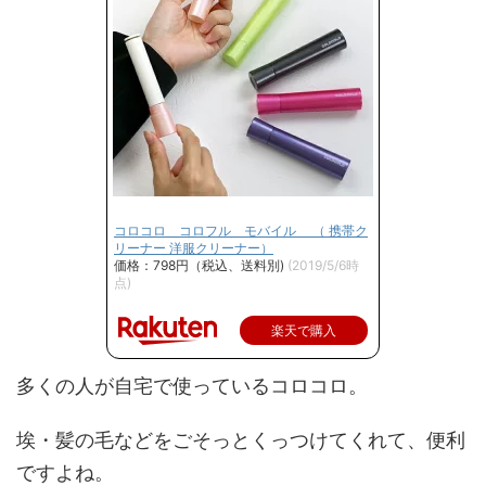
コロコロ コロフル モバイル （ 携帯ク
リーナー 洋服クリーナー）
価格：798円（税込、送料別)
(2019/5/6時
点)
楽天で購入
多くの人が自宅で使っているコロコロ。
埃・髪の毛などをごそっとくっつけてくれて、便利
ですよね。