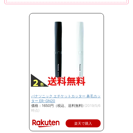
パナソニック エチケットカッター 鼻毛カッ
ター ER-GN20
価格：1650円（税込、送料無料)
(2019/5/6
時点)
楽天で購入