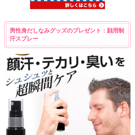
男性身だしなみグッズのプレゼント：顔用制
汗スプレー