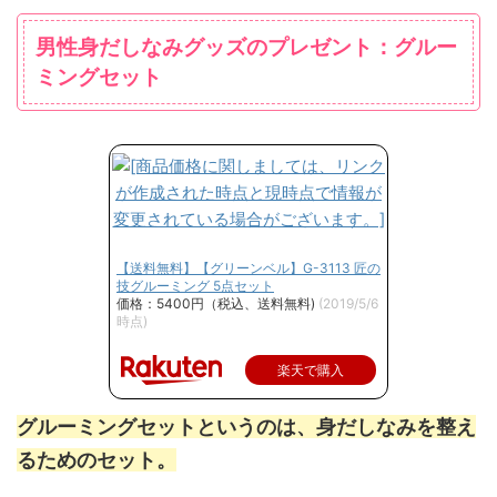
男性身だしなみグッズのプレゼント：グルー
ミングセット
【送料無料】【グリーンベル】G-3113 匠の
技グルーミング 5点セット
価格：5400円（税込、送料無料)
(2019/5/6
時点)
楽天で購入
グルーミングセットというのは、身だしなみを整え
るためのセット。