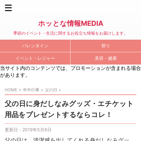
ホッとな情報MEDIA
季節のイベント・生活に関するお役立ち情報をお届けします。
バレンタイン
祭り
イベント・レジャー
美容・健康
当サイト内のコンテンツでは、プロモーションが含まれる場合
があります。
HOME
>
年中行事
>
父の日
>
父の日に身だしなみグッズ・エチケット
用品をプレゼントするならコレ！
更新日：
2019年5月6日
父の日は、清潔感を出してくれる身だしなみグッ