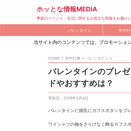
ホッとな情報MEDIA
季節のイベント・生活に関するお役立ち情報をお届け
バレンタイン
年中行
当サイト内のコンテンツでは、プロモーショ
HOME
>
年中行事
>
バレンタイン
>
バレンタインのプレゼ
ドやおすすめは？
更新日：
2018年3月4日
バレンタインに彼氏にカフスボタンをプ
ワイシャツの袖をさりげなく飾るカフス