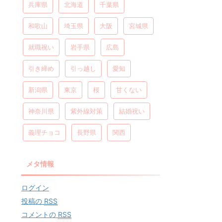
兵庫県
北海道
千葉県
和歌山
埼玉県
大阪
宮城県
就職祝い
岩手県
広島
引き締め
引っ越し
愛知
新潟県
東京
桜
甘くない
神奈川県
紫外線対策
結婚祝い
義理チョコ
長野県
関西
メタ情報
ログイン
投稿の
RSS
コメントの
RSS