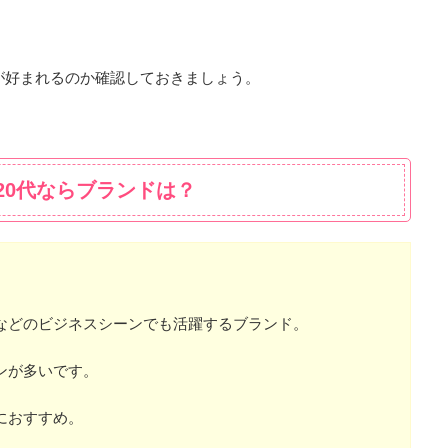
が好まれるのか確認しておきましょう。
20代ならブランドは？
などのビジネスシーンでも活躍するブランド。
ンが多いです。
におすすめ。