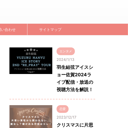
問い合わせ
サイトマップ
エンタメ
2024/1/13
羽生結弦アイスシ
ョー佐賀2024ラ
イブ配信・放送の
視聴方法を解説！
恋愛
2023/12/17
クリスマスに片思