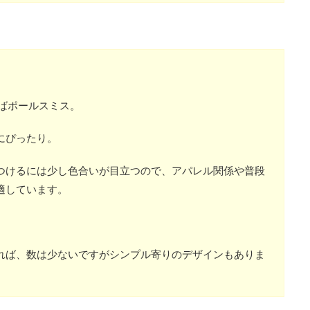
ばポールスミス。
にぴったり。
つけるには少し色合いが目立つので、アパレル関係や普段
適しています。
れば、数は少ないですがシンプル寄りのデザインもありま