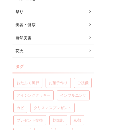
祭り
美容・健康
自然災害
花火
タグ
おたふく風邪
お菓子作り
ご祝儀
アイシングクッキー
インフルエンザ
カビ
クリスマスプレゼント
プレゼント交換
乾燥肌
京都