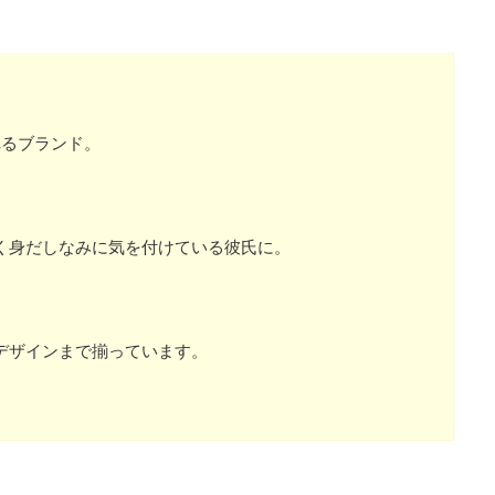
れるブランド。
く身だしなみに気を付けている彼氏に。
デザインまで揃っています。