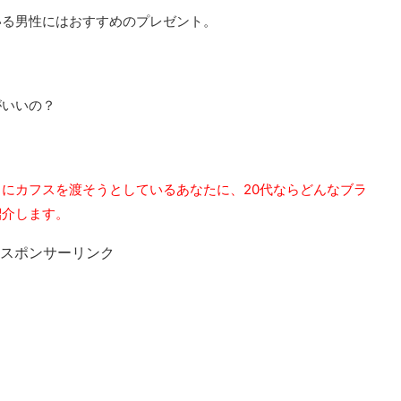
いる男性にはおすすめのプレゼント。
がいいの？
にカフスを渡そうとしているあなたに、20代ならどんなブラ
紹介します。
スポンサーリンク