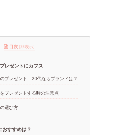
目次
[
非表示
]
プレゼントにカフス
のプレゼント 20代ならブランドは？
をプレゼントする時の注意点
の選び方
におすすめは？