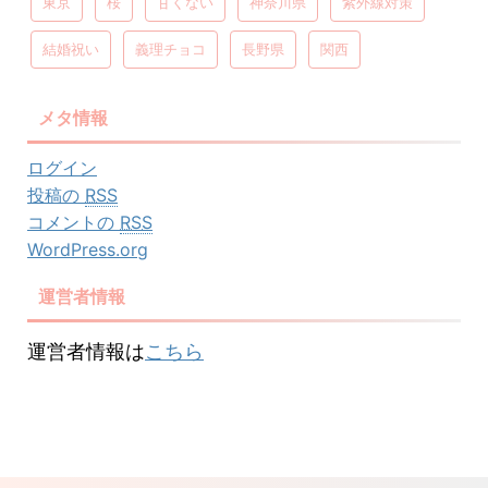
東京
桜
甘くない
神奈川県
紫外線対策
結婚祝い
義理チョコ
長野県
関西
メタ情報
ログイン
投稿の
RSS
コメントの
RSS
WordPress.org
運営者情報
運営者情報は
こちら