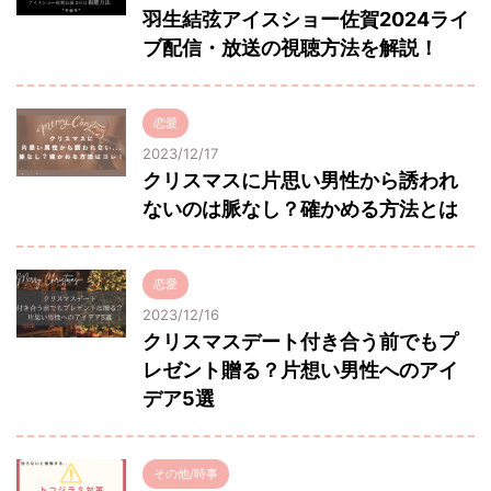
羽生結弦アイスショー佐賀2024ライ
ブ配信・放送の視聴方法を解説！
恋愛
2023/12/17
クリスマスに片思い男性から誘われ
ないのは脈なし？確かめる方法とは
恋愛
2023/12/16
クリスマスデート付き合う前でもプ
レゼント贈る？片想い男性へのアイ
デア5選
その他/時事