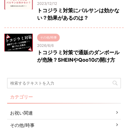
2023/12/12
トコジラミ対策にバルサンは効かな
い？効果があるのは？
その他/時事
2026/6/6
トコジラミ対策で通販のダンボール
が危険？SHEINやQoo10の開け方
カテゴリー
お祝い関連
その他/時事