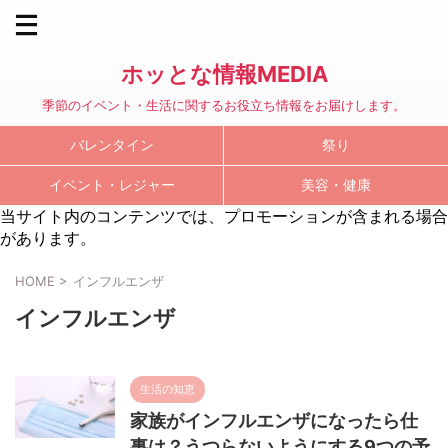
ホッとな情報MEDIA
季節のイベント・生活に関するお役立ち情報をお届けします。
バレンタイン
祭り
イベント・レジャー
美容・健康
当サイト内のコンテンツでは、プロモーションが含まれる場合
があります。
HOME
>
インフルエンザ
インフルエンザ
生活の知恵
家族がインフルエンザになったら仕
事は？うつらないようにする9つの予