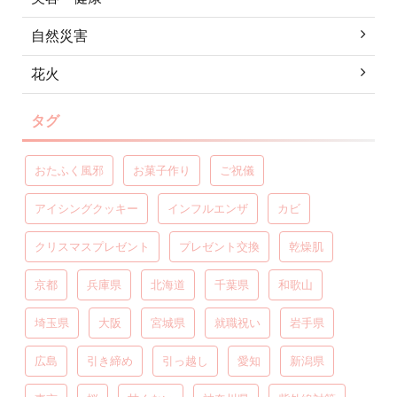
自然災害
花火
タグ
おたふく風邪
お菓子作り
ご祝儀
アイシングクッキー
インフルエンザ
カビ
クリスマスプレゼント
プレゼント交換
乾燥肌
京都
兵庫県
北海道
千葉県
和歌山
埼玉県
大阪
宮城県
就職祝い
岩手県
広島
引き締め
引っ越し
愛知
新潟県