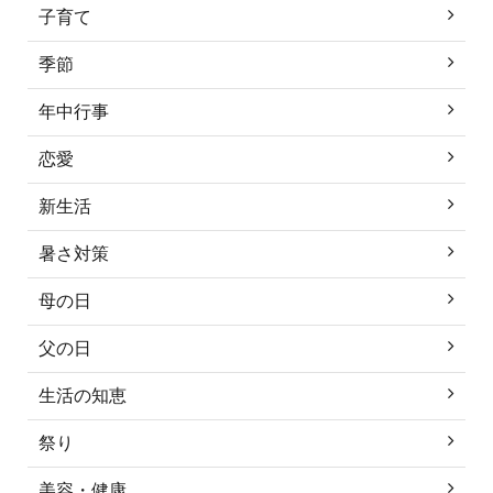
子育て
季節
年中行事
恋愛
新生活
暑さ対策
母の日
父の日
生活の知恵
祭り
美容・健康