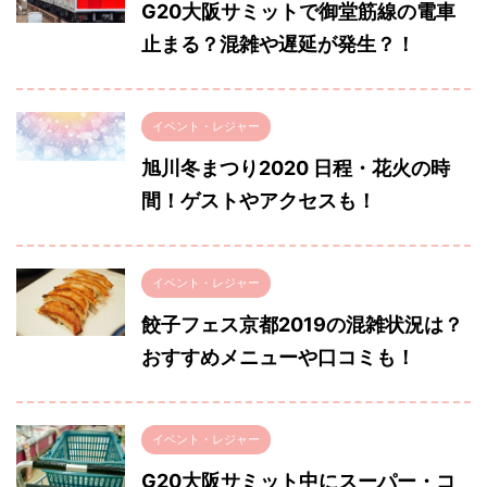
G20大阪サミットで御堂筋線の電車
止まる？混雑や遅延が発生？！
イベント・レジャー
旭川冬まつり2020 日程・花火の時
間！ゲストやアクセスも！
イベント・レジャー
餃子フェス京都2019の混雑状況は？
おすすめメニューや口コミも！
イベント・レジャー
G20大阪サミット中にスーパー・コ