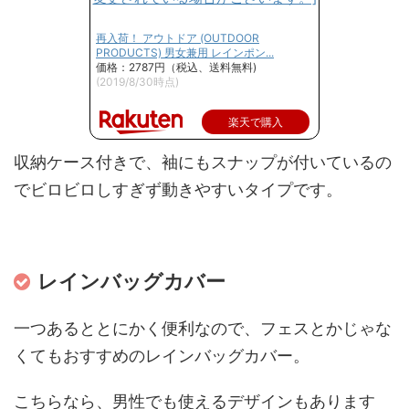
再入荷！ アウトドア (OUTDOOR
PRODUCTS) 男女兼用 レインポン...
価格：2787円（税込、送料無料)
(2019/8/30時点)
楽天で購入
収納ケース付きで、袖にもスナップが付いているの
でビロビロしすぎず動きやすいタイプです。
レインバッグカバー
一つあるととにかく便利なので、フェスとかじゃな
くてもおすすめのレインバッグカバー。
こちらなら、男性でも使えるデザインもあります