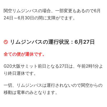
関空リムジンバスの場合、一部変更もあるので6月
24日～6月30日の間に支障がでます。
リムジンバスの運行状況：6月27日
全ての便が運休です。
G20大阪サミット前日となる27日は、午前2時1分よ
り終日運休です。
一切、リムジンバスは運行されないので関空からの
移動は電車のみとなります。