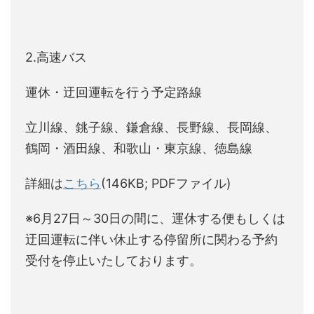
2.高速バス
運休・迂回運転を行う予定路線
立川線、銚子線、鎌倉線、長野線、長岡線、
鶴岡・酒田線、和歌山・東京線、徳島線
詳細は
こちら
(146KB; PDFファイル)
※6月27日～30日の間に、運休する便もしくは
迂回運転に伴い休止する停留所に関わる予約
受付を停止いたしております。