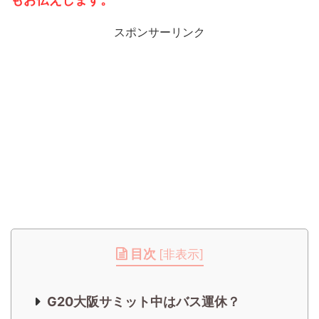
スポンサーリンク
目次
[
非表示
]
G20大阪サミット中はバス運休？