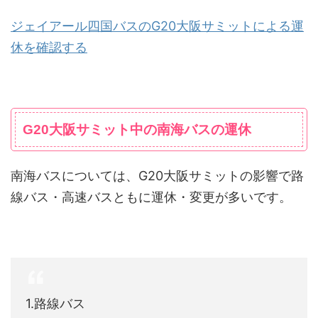
ジェイアール四国バスのG20大阪サミットによる運
休を確認する
G20大阪サミット中の南海バスの運休
南海バスについては、G20大阪サミットの影響で路
線バス・高速バスともに運休・変更が多いです。
1.路線バス