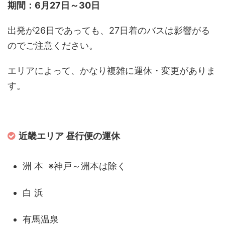
期間：6月27日～30日
出発が26日であっても、27日着のバスは影響がる
のでご注意ください。
エリアによって、かなり複雑に運休・変更がありま
す。
近畿エリア 昼行便の運休
洲 本 ※神戸～洲本は除く
白 浜
有馬温泉