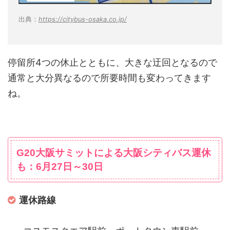
出典：
https://citybus-osaka.co.jp/
停留所4つの休止とともに、大きな迂回となるので
通常と大分異なるので所要時間も変わってきます
ね。
G20大阪サミットによる大阪シティバス運休
も：6月27日～30日
運休路線