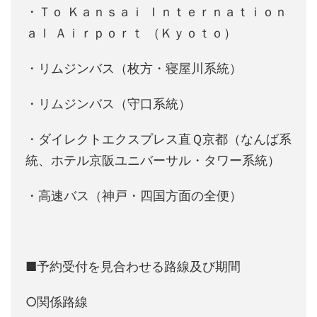
・Ｔｏ Ｋａｎｓａｉ Ｉｎｔｅｒｎａｔｉｏｎ
ａｌ Ａｉｒｐｏｒｔ （Ｋｙｏｔｏ）
・リムジンバス（枚方・寝屋川系統）
・リムジンバス（守口系統）
・ダイレクトエクスプレス直Ｑ京都（なんば系
統、ホテル京阪ユニバーサル・タワー系統）
・高速バス（神戸・四国方面の全便）
■予約受付を見合わせる路線及び期間
○関係路線