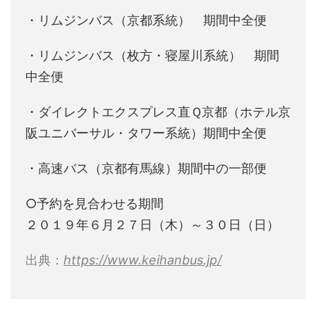
・リムジンバス（京都系統） 期間中全便
・リムジンバス（枚方・寝屋川系統） 期間
中全便
・ダイレクトエクスプレス直Ｑ京都（ホテル京
阪ユニバーサル・タワー系統）期間中全便
・高速バス（京都有馬線）期間中の一部便
○予約を見合わせる期間
２０１９年６月２７日（木）～３０日（日）
出典：
https://www.keihanbus.jp/