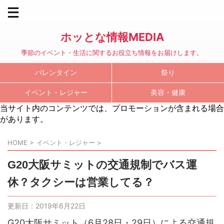
ホッとな情報MEDIA
季節のイベント・生活に関するお役立ち情報をお届けします。
バレンタイン
祭り
イベント・レジャー
美容・健康
当サイト内のコンテンツでは、プロモーションが含まれる場合
があります。
HOME
>
イベント・レジャー
>
G20大阪サミットの交通規制でバス運
休？タクシーは営業してる？
更新日：
2019年6月22日
G20大阪サミット（6月28日・29日）による交通規