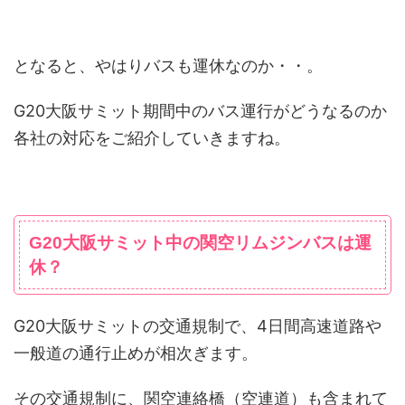
となると、やはりバスも運休なのか・・。
G20大阪サミット期間中のバス運行がどうなるのか
各社の対応をご紹介していきますね。
G20大阪サミット中の関空リムジンバスは運
休？
G20大阪サミットの交通規制で、4日間高速道路や
一般道の通行止めが相次ぎます。
その交通規制に、関空連絡橋（空連道）も含まれて