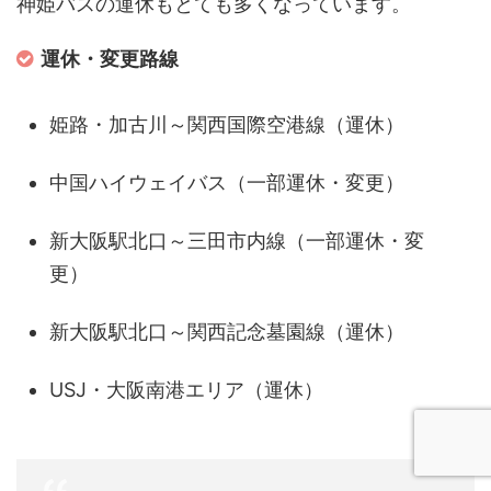
神姫バスの運休もとても多くなっています。
運休・変更路線
姫路・加古川～関西国際空港線（運休）
中国ハイウェイバス（一部運休・変更）
新大阪駅北口～三田市内線（一部運休・変
更）
新大阪駅北口～関西記念墓園線（運休）
USJ・大阪南港エリア（運休）