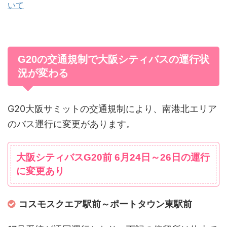
いて
G20の交通規制で大阪シティバスの運行状
況が変わる
G20大阪サミットの交通規制により、南港北エリア
のバス運行に変更があります。
大阪シティバスG20前 6月24日～26日の運行
に変更あり
コスモスクエア駅前～ポートタウン東駅前