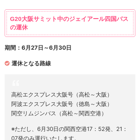
G20大阪サミット中のジェイアール四国バス
の運休
期間：6月27日～6月30日
運休となる路線
高松エクスプレス大阪号（高松～大阪）
阿波エクスプレス大阪号（徳島～大阪）
関空リムジンバス（高松～関西空港）
※ただし、6月30日の関西空港17：52発、21：
07発のみ運行いたします。