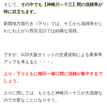
そして、
その中でも【神崎川～十三】間の混雑率が
特に目立ちます。
新開地方面行き（下り）では、十三から混雑率がじ
わじわ上がり西宮北口では結構な混雑。
ですが、G20大阪サミットの交通規制による乗車率
アップを考えると・・・。
上り・下りともに梅田ー塚口間に混雑が集中するで
しょう。
上りに関しては、もともと神崎川～十三が大混雑な
ので大変なことになりそう。