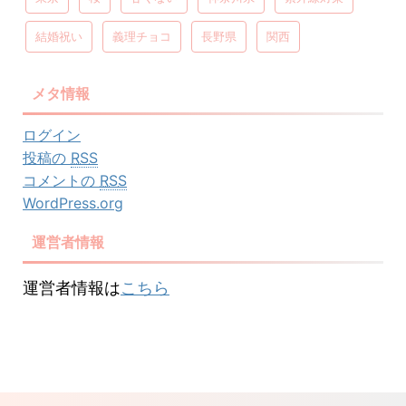
結婚祝い
義理チョコ
長野県
関西
メタ情報
ログイン
投稿の
RSS
コメントの
RSS
WordPress.org
運営者情報
運営者情報は
こちら