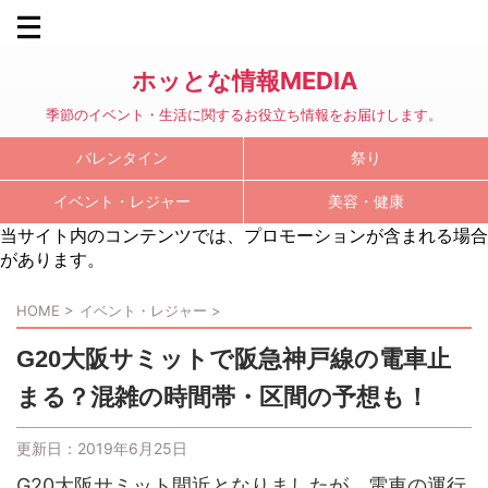
ホッとな情報MEDIA
季節のイベント・生活に関するお役立ち情報をお届けします。
バレンタイン
祭り
イベント・レジャー
美容・健康
当サイト内のコンテンツでは、プロモーションが含まれる場合
があります。
HOME
>
イベント・レジャー
>
G20大阪サミットで阪急神戸線の電車止
まる？混雑の時間帯・区間の予想も！
更新日：
2019年6月25日
G20大阪サミット間近となりましたが、電車の運行