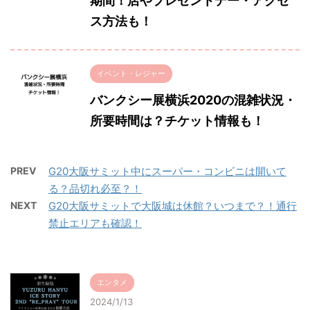
期間！店やプレゼントデー・アクセ
ス方法も！
イベント・レジャー
バンクシー展横浜2020の混雑状況・
所要時間は？チケット情報も！
PREV
G20大阪サミット中にスーパー・コンビニは開いて
る？品切れ必至？！
NEXT
G20大阪サミットで大阪城は休館？いつまで？！通行
禁止エリアも確認！
エンタメ
2024/1/13