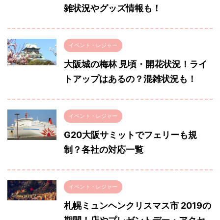
雑状況やグッズ情報も！
イベント・レジャー
大阪城の梅林 見頃・開花状況！ライ
トアップはあるの？混雑状況も！
イベント・レジャー
G20大阪サミットでフェリーも規
制？各社の対応一覧
イベント・レジャー
札幌ミュンヘンクリスマス市 2019の