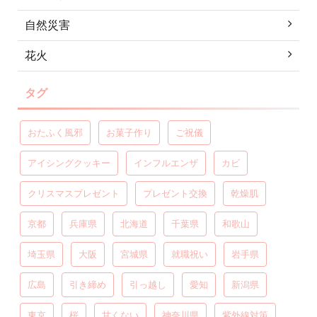
自然災害
花火
タグ
おたふく風邪
お菓子作り
ご祝儀
アイシングクッキー
インフルエンザ
カビ
クリスマスプレゼント
プレゼント交換
乾燥肌
京都
兵庫県
北海道
千葉県
和歌山
埼玉県
大阪
宮城県
就職祝い
岩手県
広島
引き締め
引っ越し
愛知
新潟県
東京
桜
甘くない
神奈川県
紫外線対策