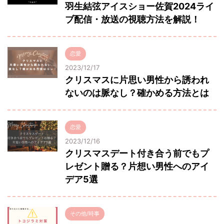
羽生結弦アイスショー佐賀2024ライ
ブ配信・放送の視聴方法を解説！
恋愛
2023/12/17
クリスマスに片思い男性から誘われ
ないのは脈なし？確かめる方法とは
恋愛
2023/12/16
クリスマスデート付き合う前でもプ
レゼント贈る？片想い男性へのアイ
デア5選
その他/時事