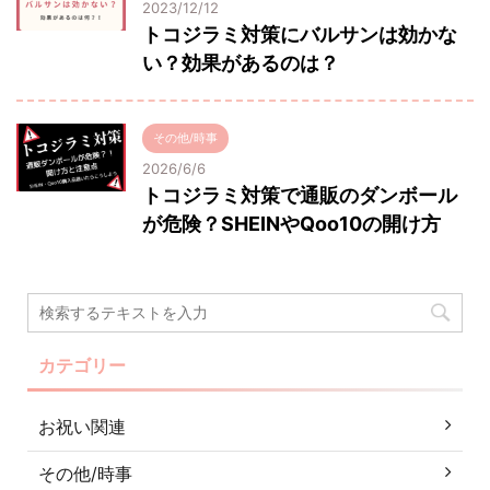
2023/12/12
トコジラミ対策にバルサンは効かな
い？効果があるのは？
その他/時事
2026/6/6
トコジラミ対策で通販のダンボール
が危険？SHEINやQoo10の開け方
カテゴリー
お祝い関連
その他/時事