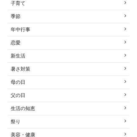
子育て
季節
年中行事
恋愛
新生活
暑さ対策
母の日
父の日
生活の知恵
祭り
美容・健康