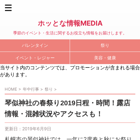
ホッとな情報MEDIA
季節のイベント・生活に関するお役立ち情報をお届けします。
バレンタイン
祭り
イベント・レジャー
美容・健康
当サイト内のコンテンツでは、プロモーションが含まれる場合
があります。
HOME
>
年中行事
>
祭り
>
琴似神社の春祭り2019日程・時間！露店
情報・混雑状況やアクセスも！
更新日：
2019年6月9日
札幌市の琴似神社では、一年に2度春と秋にお祭り