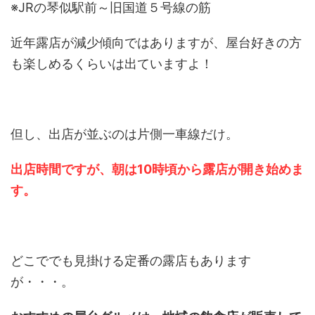
※JRの琴似駅前～旧国道５号線の筋
近年露店が減少傾向ではありますが、屋台好きの方
も楽しめるくらいは出ていますよ！
但し、出店が並ぶのは片側一車線だけ。
出店時間ですが、朝は10時頃から露店が開き始めま
す。
どこででも見掛ける定番の露店もあります
が・・・。