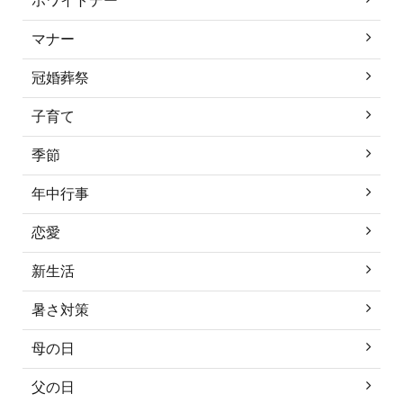
ホワイトデー
マナー
冠婚葬祭
子育て
季節
年中行事
恋愛
新生活
暑さ対策
母の日
父の日