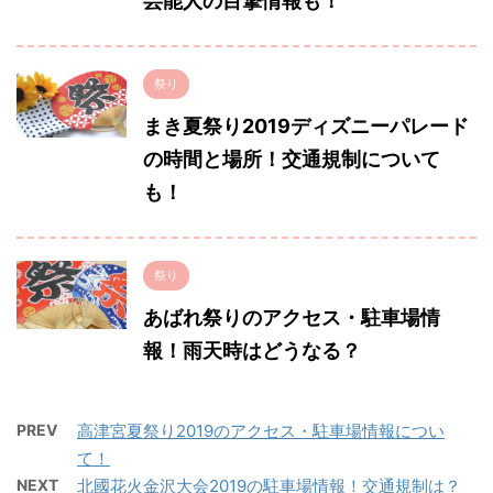
芸能人の目撃情報も！
祭り
まき夏祭り2019ディズニーパレード
の時間と場所！交通規制について
も！
祭り
あばれ祭りのアクセス・駐車場情
報！雨天時はどうなる？
PREV
高津宮夏祭り2019のアクセス・駐車場情報につい
て！
NEXT
北國花火金沢大会2019の駐車場情報！交通規制は？