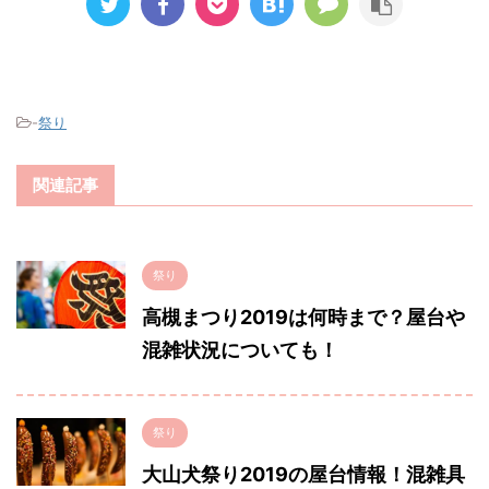
-
祭り
関連記事
祭り
高槻まつり2019は何時まで？屋台や
混雑状況についても！
祭り
大山犬祭り2019の屋台情報！混雑具