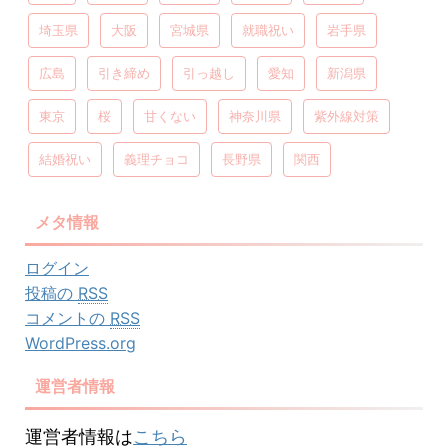
埼玉県
大阪
宮城県
就職祝い
岩手県
広島
引き締め
引っ越し
愛知
新潟県
東京
桜
甘くない
神奈川県
紫外線対策
結婚祝い
義理チョコ
長野県
関西
メタ情報
ログイン
投稿の
RSS
コメントの
RSS
WordPress.org
運営者情報
運営者情報は
こちら