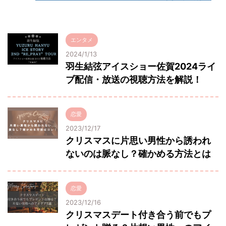
エンタメ
2024/1/13
羽生結弦アイスショー佐賀2024ライ
ブ配信・放送の視聴方法を解説！
恋愛
2023/12/17
クリスマスに片思い男性から誘われ
ないのは脈なし？確かめる方法とは
恋愛
2023/12/16
クリスマスデート付き合う前でもプ