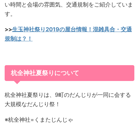
い時間と会場の雰囲気、交通規制をご紹介していま
す。
>>
生玉神社祭り2019の屋台情報！混雑具合・交通
規制は？！
杭全神社夏祭りについて
杭全神社夏祭りは、9町のだんじりが一同に会する
大規模なだんじり祭！
※杭全神社=くまたじんじゃ