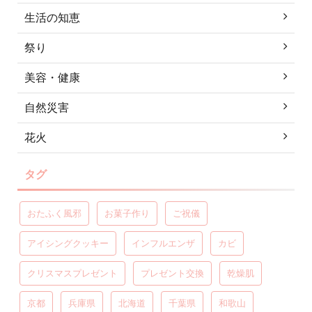
生活の知恵
祭り
美容・健康
自然災害
花火
タグ
おたふく風邪
お菓子作り
ご祝儀
アイシングクッキー
インフルエンザ
カビ
クリスマスプレゼント
プレゼント交換
乾燥肌
京都
兵庫県
北海道
千葉県
和歌山