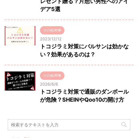
レゼント贈る？片想い男性へのアイ
デア5選
その他/時事
2023/12/12
トコジラミ対策にバルサンは効かな
い？効果があるのは？
その他/時事
2026/6/6
トコジラミ対策で通販のダンボール
が危険？SHEINやQoo10の開け方