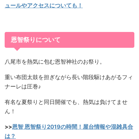
ュールやアクセスについても！
恩智祭りについて
八尾市を熱気に包む恩智神社のお祭り。
重い布団太鼓を担ぎながら長い階段駆けあがるフィ
ナーレは圧巻♪
有名な夏祭りと同日開催でも、熱気は負けてませ
ん！
>>
恩智 恩智祭り2019の時間！屋台情報や混雑具合
は？