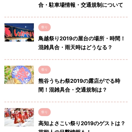
合・駐車場情報・交通規制について
祭り
鳥越祭り2019の屋台の場所・時間！
混雑具合・雨天時はどうなる？
祭り
熊谷うちわ祭2019の露店がでる時
間！混雑具合・交通規制は？
祭り
高知よさこい祭り2019のゲストは？