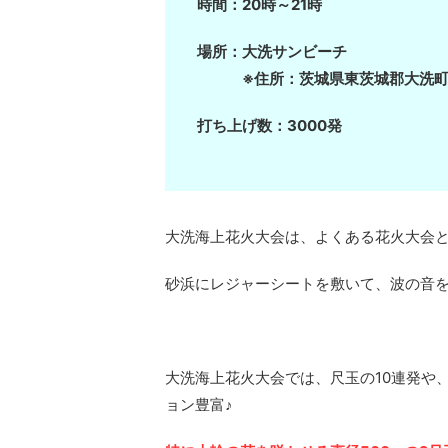
時間：20時～21時
場所：大洗サンビーチ
※住所：茨城県東茨城郡大洗町
打ち上げ数：3000発
大洗海上花火大会は、よくある花火大会と
砂浜にレジャーシートを敷いて、波の音
大洗海上花火大会では、尺玉の10連発や
ョン豊富♪