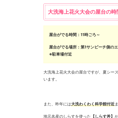
大洗海上花火大会の屋台の時
屋台がでる時間：11時ごろ～
屋台がでる場所：第1サンビーチ側の
※駐車場付近
大洗海上花火大会の屋台ですが、夏シー
います。
また、昨年には
大洗わくわく科学館付近
地元名産のしらすを使った
【しらす丼】