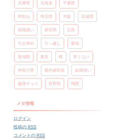
兵庫県
北海道
千葉県
和歌山
埼玉県
大阪
宮城県
就職祝い
岩手県
広島
引き締め
引っ越し
愛知
新潟県
東京
桜
甘くない
神奈川県
紫外線対策
結婚祝い
義理チョコ
長野県
関西
メタ情報
ログイン
投稿の
RSS
コメントの
RSS