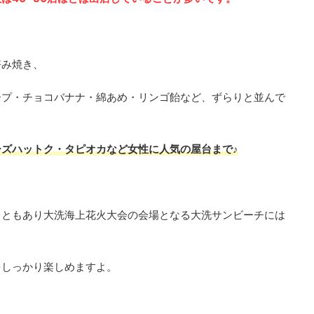
好み焼き、
ープ・チョコバナナ・綿あめ・リンゴ飴など、ずらりと並んで
ズハットク・タピオカなど女性に人気の屋台まで♪
こともあり大洗海上花火大会の会場となる大洗サンビーチには
をしっかり楽しめますよ。