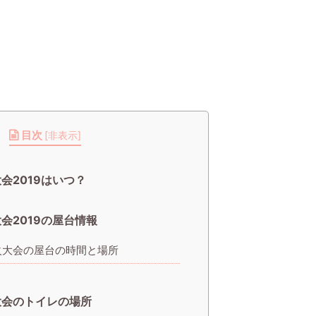
目次
[
非表示
]
会2019はいつ？
会2019の屋台情報
火大会の屋台の時間と場所
大会のトイレの場所