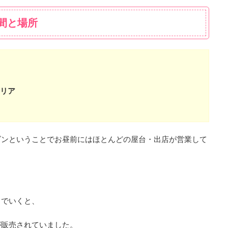
間と場所
エリア
ズンということでお昼前にはほとんどの屋台・出店が営業して
までいくと、
が販売されていました。