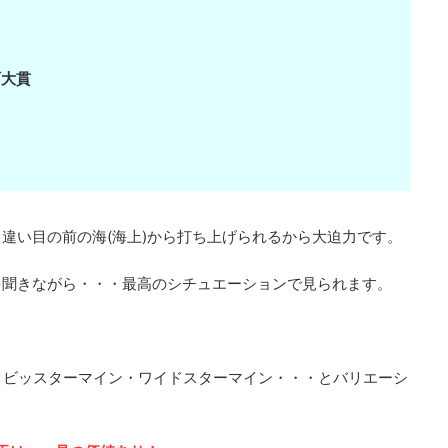
大貫
違い目の前の海(海上)から打ち上げられるから大迫力です。
を聞きながら・・・最高のシチュエーションで見られます。
、ビッスターマイン・ワイドスターマイン・・・とバリエーシ