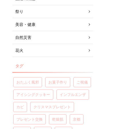
祭り
美容・健康
自然災害
花火
タグ
おたふく風邪
お菓子作り
ご祝儀
アイシングクッキー
インフルエンザ
カビ
クリスマスプレゼント
プレゼント交換
乾燥肌
京都