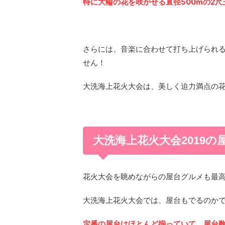
特に大輪の花を咲かせる直径500mの2
さらには、音楽に合わせて打ち上げられ
せん！
大洗海上花火大会は、美しく迫力満点の
大洗海上花火大会2019の
花火大会を眺めながらの屋台グルメも最
大洗海上花火大会では、屋台もでるのか
定番の屋台はほとんど揃っていて、屋台数