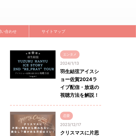
問い合わせ
サイトマップ
エンタメ
2024/1/13
羽生結弦アイスシ
ョー佐賀2024ラ
イブ配信・放送の
視聴方法を解説！
恋愛
2023/12/17
クリスマスに片思