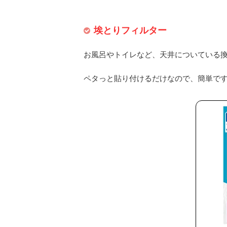
埃とりフィルター
お風呂やトイレなど、天井についている
ペタっと貼り付けるだけなので、簡単で