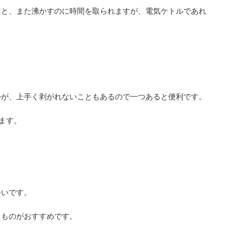
くと、また沸かすのに時間を取られますが、電気ケトルであれ
ルが、上手く剥がれないこともあるので一つあると便利です。
ます。
辛いです。
るものがおすすめです。