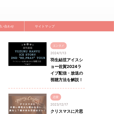
問い合わせ
サイトマップ
エンタメ
2024/1/13
羽生結弦アイスシ
ョー佐賀2024ラ
イブ配信・放送の
視聴方法を解説！
恋愛
2023/12/17
クリスマスに片思