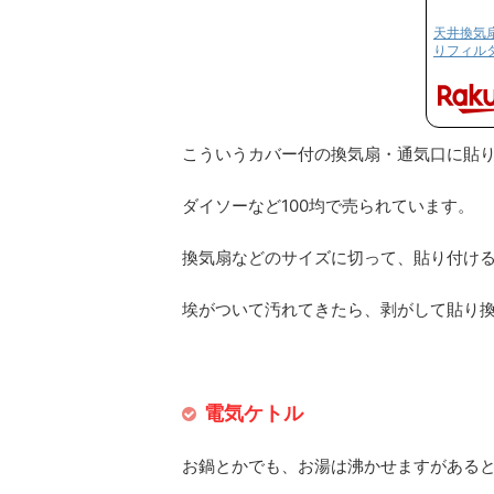
天井換気
りフィルター
こういうカバー付の換気扇・通気口に貼
ダイソーなど100均で売られています。
換気扇などのサイズに切って、貼り付け
埃がついて汚れてきたら、剥がして貼り換
電気ケトル
お鍋とかでも、お湯は沸かせますがある