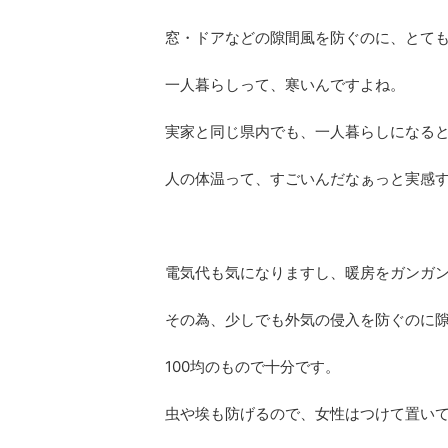
窓・ドアなどの隙間風を防ぐのに、とて
一人暮らしって、寒いんですよね。
実家と同じ県内でも、一人暮らしになる
人の体温って、すごいんだなぁっと実感
電気代も気になりますし、暖房をガンガ
その為、少しでも外気の侵入を防ぐのに
100均のもので十分です。
虫や埃も防げるので、女性はつけて置い