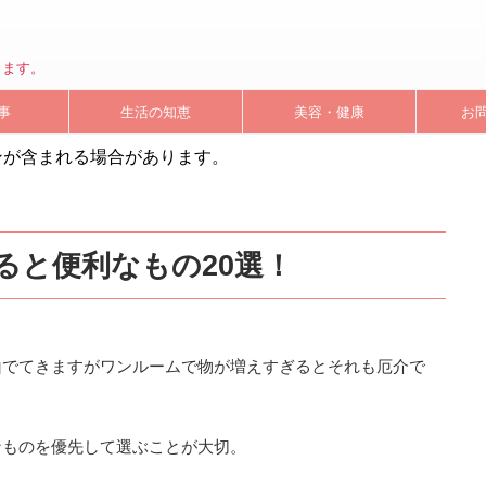
します。
事
生活の知恵
美容・健康
お
ンが含まれる場合があります。
ると便利なもの20選！
山でてきますがワンルームで物が増えすぎるとそれも厄介で
なものを優先して選ぶことが大切。