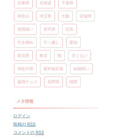
兵庫県
北海道
千葉県
和歌山
埼玉県
大阪
宮城県
就職祝い
岩手県
広島
引き締め
引っ越し
愛知
新潟県
東京
桜
甘くない
神奈川県
紫外線対策
結婚祝い
義理チョコ
長野県
関西
メタ情報
ログイン
投稿の
RSS
コメントの
RSS