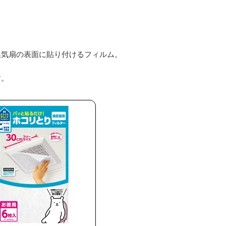
換気扇の表面に貼り付けるフィルム。
す。