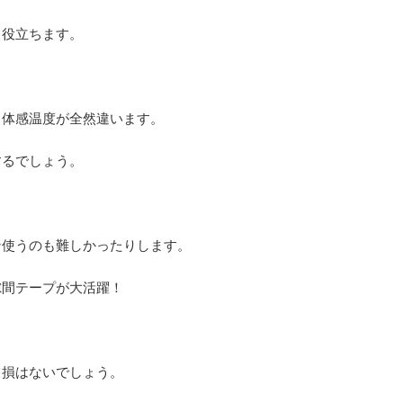
も役立ちます。
と体感温度が全然違います。
するでしょう。
ン使うのも難しかったりします。
隙間テープが大活躍！
て損はないでしょう。