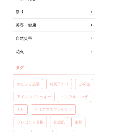
祭り
美容・健康
自然災害
花火
タグ
おたふく風邪
お菓子作り
ご祝儀
アイシングクッキー
インフルエンザ
カビ
クリスマスプレゼント
プレゼント交換
乾燥肌
京都