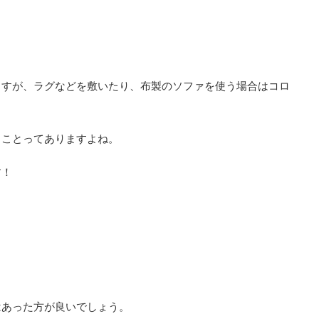
ますが、ラグなどを敷いたり、布製のソファを使う場合はコロ
うことってありますよね。
す！
。
はあった方が良いでしょう。