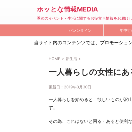
ホッとな情報MEDIA
季節のイベント・生活に関するお役立ち情報をお届け
バレンタイン
年中行
当サイト内のコンテンツでは、プロモーショ
HOME
>
新生活
>
一人暮らしの女性にあ
更新日：
2019年3月30日
一人暮らしを始めると、欲しいものが沢
す。
その為、これはないと困る・あると便利