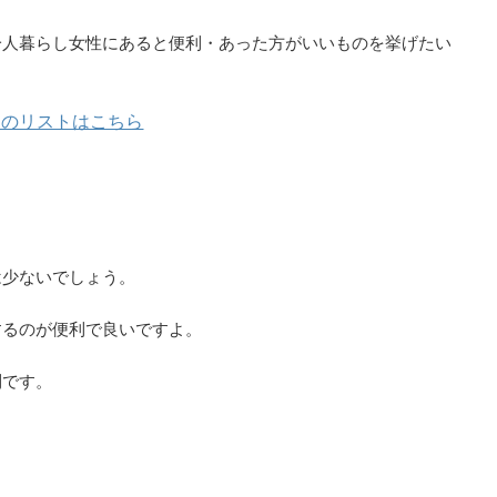
一人暮らし女性にあると便利・あった方がいいものを挙げたい
ものリストはこちら
は少ないでしょう。
するのが便利で良いですよ。
利です。