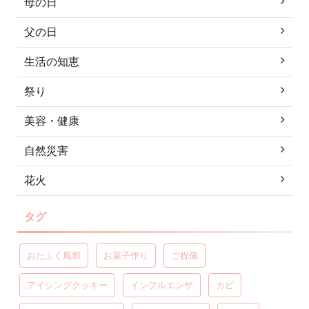
母の日
父の日
生活の知恵
祭り
美容・健康
自然災害
花火
タグ
おたふく風邪
お菓子作り
ご祝儀
アイシングクッキー
インフルエンザ
カビ