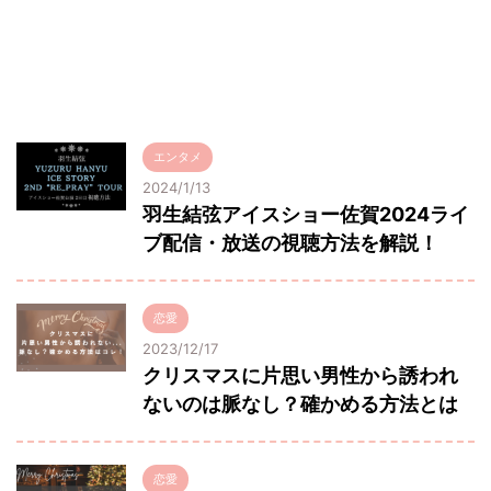
エンタメ
2024/1/13
羽生結弦アイスショー佐賀2024ライ
ブ配信・放送の視聴方法を解説！
恋愛
2023/12/17
クリスマスに片思い男性から誘われ
ないのは脈なし？確かめる方法とは
恋愛