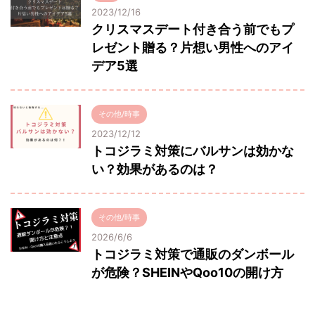
2023/12/16
クリスマスデート付き合う前でもプ
レゼント贈る？片想い男性へのアイ
デア5選
その他/時事
2023/12/12
トコジラミ対策にバルサンは効かな
い？効果があるのは？
その他/時事
2026/6/6
トコジラミ対策で通販のダンボール
が危険？SHEINやQoo10の開け方