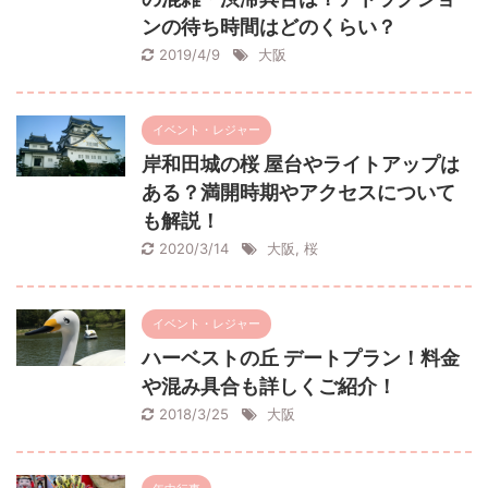
ンの待ち時間はどのくらい？
2019/4/9
大阪
イベント・レジャー
岸和田城の桜 屋台やライトアップは
ある？満開時期やアクセスについて
も解説！
2020/3/14
大阪
,
桜
イベント・レジャー
ハーベストの丘 デートプラン！料金
や混み具合も詳しくご紹介！
2018/3/25
大阪