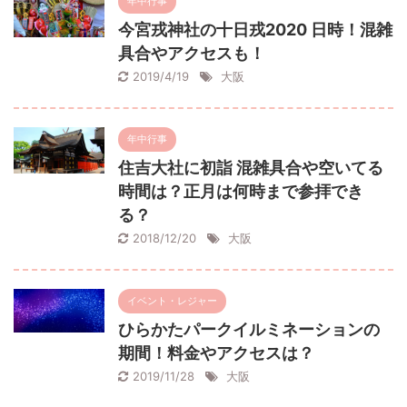
年中行事
今宮戎神社の十日戎2020 日時！混雑
具合やアクセスも！
2019/4/19
大阪
年中行事
住吉大社に初詣 混雑具合や空いてる
時間は？正月は何時まで参拝でき
る？
2018/12/20
大阪
イベント・レジャー
ひらかたパークイルミネーションの
期間！料金やアクセスは？
2019/11/28
大阪