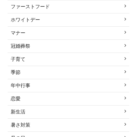
ファーストフード
ホワイトデー
マナー
冠婚葬祭
子育て
季節
年中行事
恋愛
新生活
暑さ対策