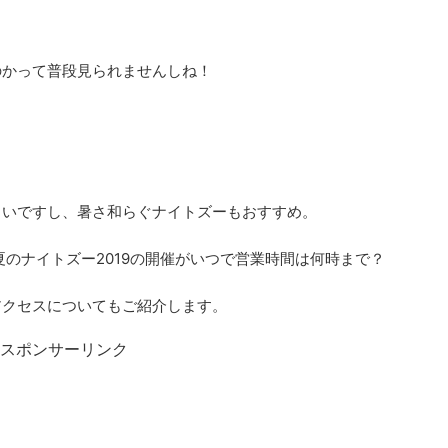
のかって普段見られませんしね！
。
しいですし、暑さ和らぐナイトズーもおすすめ。
夏のナイトズー2019の開催がいつで営業時間は何時まで？
アクセスについてもご紹介します。
スポンサーリンク