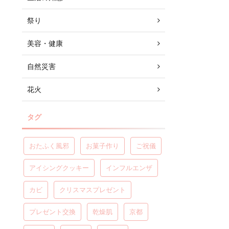
祭り
美容・健康
自然災害
花火
タグ
おたふく風邪
お菓子作り
ご祝儀
アイシングクッキー
インフルエンザ
カビ
クリスマスプレゼント
プレゼント交換
乾燥肌
京都