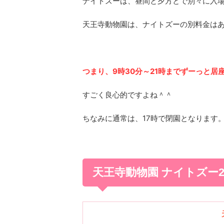
ナイトズーは、昼間と夕方とで別々に入
天王寺動物園は、ナイトズーの別料金はあ
つまり、9時30分～21時までずーっと居
すごく良心的ですよね＾＾
ちなみに通常は、17時で閉園となります
天王寺動物園 ナイトズー2