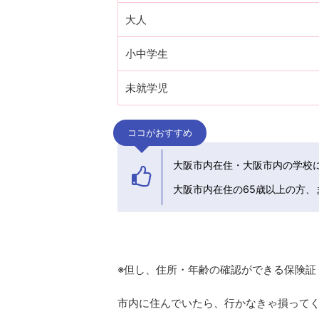
大人
小中学生
未就学児
ココがおすすめ
大阪市内在住・大阪市内の学校
大阪市内在住の65歳以上の方
※但し、住所・年齢の確認ができる保険証
市内に住んでいたら、行かなきゃ損って