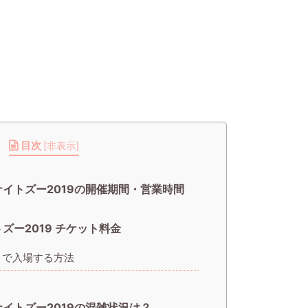
目次
[
非表示
]
ナイトズー2019の開催期間・営業時間
ズー2019 チケット料金
引で入場する方法
ナイトズー2019の混雑状況は？