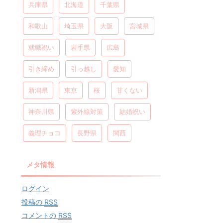
兵庫県
北海道
千葉県
和歌山
埼玉県
大阪
宮城県
就職祝い
岩手県
広島
引き締め
引っ越し
愛知
新潟県
東京
桜
甘くない
神奈川県
紫外線対策
結婚祝い
義理チョコ
長野県
関西
メタ情報
ログイン
投稿の
RSS
コメントの
RSS