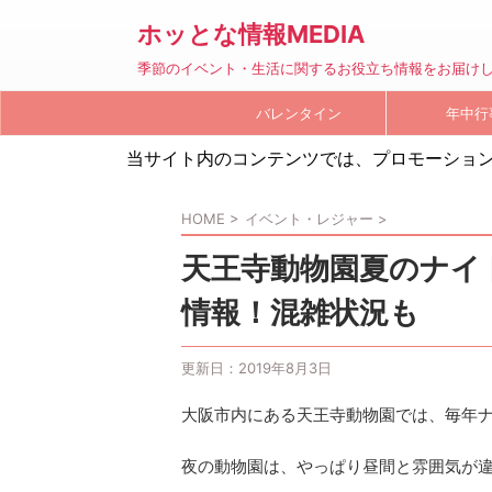
ホッとな情報MEDIA
季節のイベント・生活に関するお役立ち情報をお届け
バレンタイン
年中行
当サイト内のコンテンツでは、プロモーショ
HOME
>
イベント・レジャー
>
天王寺動物園夏のナイト
情報！混雑状況も
更新日：
2019年8月3日
大阪市内にある天王寺動物園では、毎年
夜の動物園は、やっぱり昼間と雰囲気が違