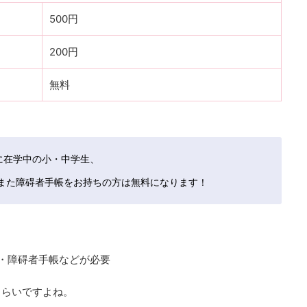
500円
200円
無料
に在学中の小・中学生、
、また障碍者手帳をお持ちの方は無料になります！
・障碍者手帳などが必要
くらいですよね。