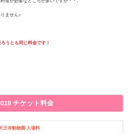
場料金が必要なところが多いですが・・。
りません♪
座ろうとも同じ料金です！
。
019 チケット料金
天王寺動物園 入場料