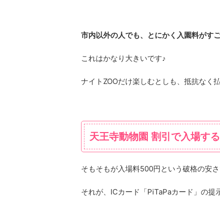
市内以外の人でも、とにかく入園料がす
これはかなり大きいです♪
ナイトZOOだけ楽しむとしも、抵抗なく
天王寺動物園 割引で入場す
そもそもが入場料500円という破格の安
それが、ICカード「PiTaPaカード」の提