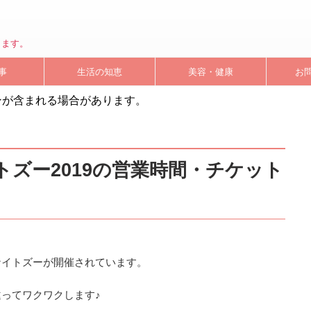
します。
事
生活の知恵
美容・健康
お
ンが含まれる場合があります。
ズー2019の営業時間・チケット
ナイトズーが開催されています。
ってワクワクします♪