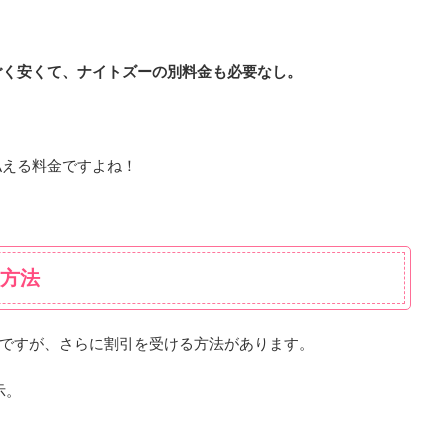
ごく安くて、ナイトズーの別料金も必要なし。
払える料金ですよね！
る方法
さですが、さらに割引を受ける方法があります。
示。