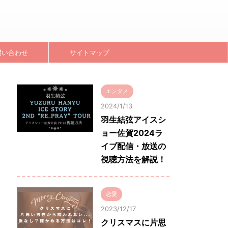
問い合わせ
サイトマップ
エンタメ
2024/1/13
羽生結弦アイスシ
ョー佐賀2024ラ
イブ配信・放送の
視聴方法を解説！
恋愛
2023/12/17
クリスマスに片思