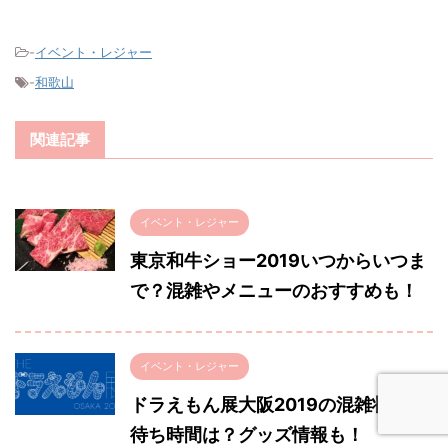
-
イベント・レジャー
-
和歌山
関連記事
イベント・レジャー
東京和牛ショー2019いつからいつま
で？混雑やメニューのおすすめも！
イベント・レジャー
ドラえもん展大阪2019の混雑状況・
待ち時間は？グッズ情報も！