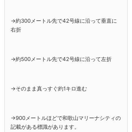
→約300メートル先で42号線に沿って垂直に
右折
→約500メートル先で42号線に沿って左折
→そのまま真っすぐ約1キロ進む
→900メートルほどで和歌山マリーナシティの
記載がある標識があります。