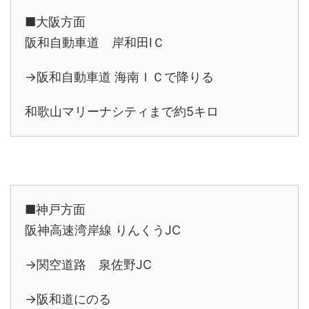
■大阪方面
阪和自動車道 岸和田IＣ
→阪和自動車道 海南ＩＣで降りる
和歌山マリーナシティまで約5キロ
■神戸方面
阪神高速湾岸線 りんくうJC
→関空道路 泉佐野JC
→阪和道にのる