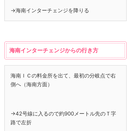
→海南インターチェンジを降りる
海南インターチェンジからの行き方
海南ＩＣの料金所を出て、最初の分岐点で右
側へ（海南方面）
→42号線に入るので約900メートル先のＴ字
路で左折