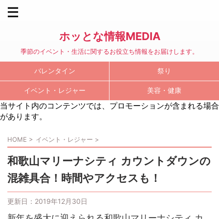
ホッとな情報MEDIA
季節のイベント・生活に関するお役立ち情報をお届けします。
バレンタイン
祭り
イベント・レジャー
美容・健康
当サイト内のコンテンツでは、プロモーションが含まれる場合
があります。
HOME
>
イベント・レジャー
>
和歌山マリーナシティ カウントダウンの
混雑具合！時間やアクセスも！
更新日：
2019年12月30日
新年を盛大に迎えられる和歌山マリーナシティ カ