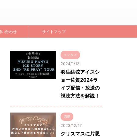
問い合わせ
サイトマップ
エンタメ
2024/1/13
羽生結弦アイスシ
ョー佐賀2024ラ
イブ配信・放送の
視聴方法を解説！
恋愛
2023/12/17
クリスマスに片思