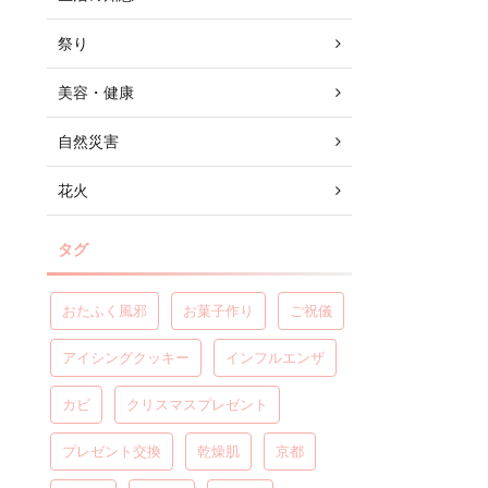
祭り
美容・健康
自然災害
花火
タグ
おたふく風邪
お菓子作り
ご祝儀
アイシングクッキー
インフルエンザ
カビ
クリスマスプレゼント
プレゼント交換
乾燥肌
京都