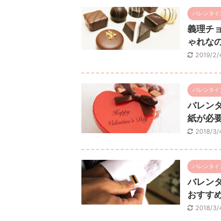
バレンタイ
義理チ
ゃれな
2019/2
バレンタイ
バレン
紙が必
2018/3
バレンタイ
バレン
おすす
2018/3