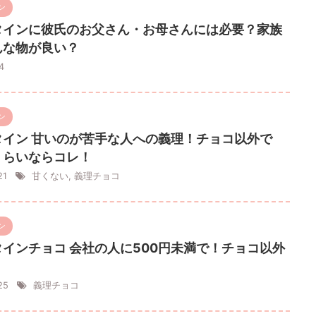
ン
タインに彼氏のお父さん・お母さんには必要？家族
んな物が良い？
/4
ン
タイン 甘いのが苦手な人への義理！チョコ以外で
くらいならコレ！
/21
甘くない
,
義理チョコ
ン
インチョコ 会社の人に500円未満で！チョコ以外
/25
義理チョコ