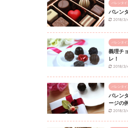
バレンタイ
バレン
2018/3
バレンタイ
義理チ
レ！
2018/3
バレンタイ
バレン
ージの
2018/3