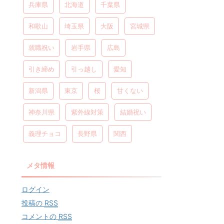
兵庫県
北海道
千葉県
和歌山
埼玉県
大阪
宮城県
就職祝い
岩手県
広島
引き締め
引っ越し
愛知
新潟県
東京
桜
甘くない
神奈川県
紫外線対策
結婚祝い
義理チョコ
長野県
関西
メタ情報
ログイン
投稿の
RSS
コメントの
RSS