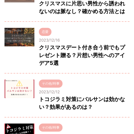
クリスマスに片思い男性から誘われ
ないのは脈なし？確かめる方法とは
恋愛
2023/12/16
クリスマスデート付き合う前でもプ
レゼント贈る？片想い男性へのアイ
デア5選
その他/時事
2023/12/12
トコジラミ対策にバルサンは効かな
い？効果があるのは？
その他/時事