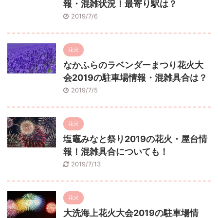
報・混雑状況！最寄り駅は？
2019/7/6
花火
なかふらのラベンダーまつり花火大
会2019の駐車場情報・混雑具合は？
2019/7/5
花火
塩竈みなと祭り2019の花火・屋台情
報！混雑具合についても！
2019/7/13
花火
大洗海上花火大会2019の駐車場情