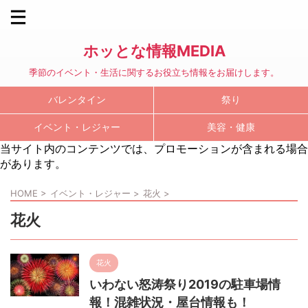
ホッとな情報MEDIA
季節のイベント・生活に関するお役立ち情報をお届けします。
バレンタイン
祭り
イベント・レジャー
美容・健康
当サイト内のコンテンツでは、プロモーションが含まれる場合
があります。
HOME
>
イベント・レジャー
>
花火
>
花火
花火
いわない怒涛祭り2019の駐車場情
報！混雑状況・屋台情報も！