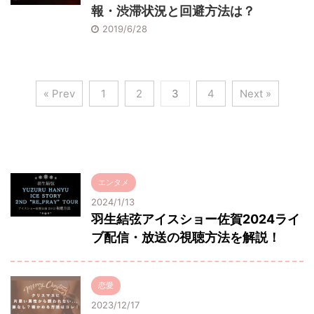
報・渋滞状況と回避方法は？
2019/6/28
« Prev
1
2
3
4
Next »
エンタメ
2024/1/13
羽生結弦アイスショー佐賀2024ライ
ブ配信・放送の視聴方法を解説！
恋愛
2023/12/17