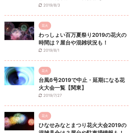
2019/8/3
花火
わっしょい百万夏祭り2019の花火の
時間は？屋台や混雑状況も！
2019/8/1
花火
台風6号2019で中止・延期になる花
火大会一覧【関東】
2019/7/27
花火
ひなせみなとまつり花火大会2019の
混雑具合は？屋台や駐車場情報も！