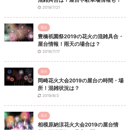
2019/7/21
花火
豊橋祇園祭2019の花火の混雑具合・
屋台情報！雨天の場合は？
2019/7/17
花火
岡崎花火大会2019の屋台の時間・場
所！混雑状況は？
2019/8/3
花火
相模原納涼花火大会2019の屋台情