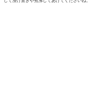
して浸け置きや煮沸してあげてくださいね。