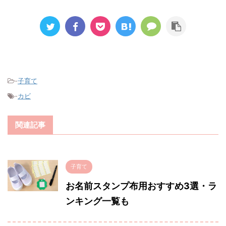
-
子育て
-
カビ
関連記事
子育て
お名前スタンプ布用おすすめ3選・ラ
ンキング一覧も