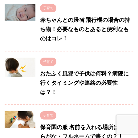
子育て
赤ちゃんとの帰省 飛行機の場合の持
ち物！必要なものとあると便利なも
のはコレ！
子育て
おたふく風邪で子供は何科？病院に
行くタイミングや連絡の必要性
は？！
子育て
保育園の服 名前を入れる場所は？ひ
らがな・フルネームで書くの？！