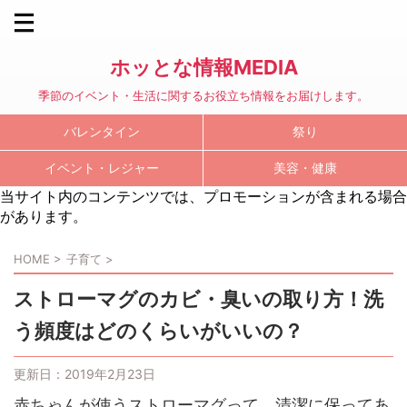
ホッとな情報MEDIA
季節のイベント・生活に関するお役立ち情報をお届けします。
バレンタイン
祭り
イベント・レジャー
美容・健康
当サイト内のコンテンツでは、プロモーションが含まれる場合
があります。
HOME
>
子育て
>
ストローマグのカビ・臭いの取り方！洗
う頻度はどのくらいがいいの？
更新日：
2019年2月23日
赤ちゃんが使うストローマグって、清潔に保ってあ