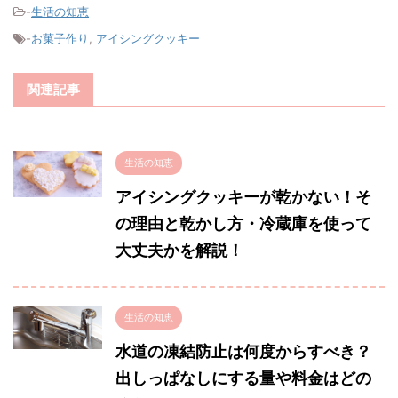
-
生活の知恵
-
お菓子作り
,
アイシングクッキー
関連記事
生活の知恵
アイシングクッキーが乾かない！そ
の理由と乾かし方・冷蔵庫を使って
大丈夫かを解説！
生活の知恵
水道の凍結防止は何度からすべき？
出しっぱなしにする量や料金はどの