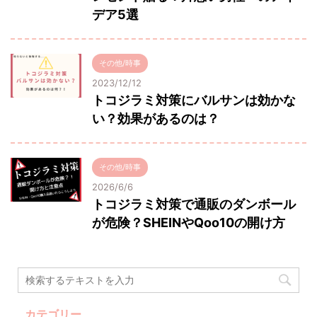
デア5選
その他/時事
2023/12/12
トコジラミ対策にバルサンは効かな
い？効果があるのは？
その他/時事
2026/6/6
トコジラミ対策で通販のダンボール
が危険？SHEINやQoo10の開け方
カテゴリー