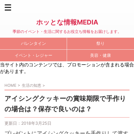
ホッとな情報MEDIA
季節のイベント・生活に関するお役立ち情報をお届けします。
バレンタイン
祭り
イベント・レジャー
美容・健康
当サイト内のコンテンツでは、プロモーションが含まれる場合
があります。
HOME
>
生活の知恵
>
アイシングクッキーの賞味期限で手作り
の場合は？保存で良いのは？
更新日：
2018年3月25日
プレゼントにアイシングクッキーを手作りして渡す