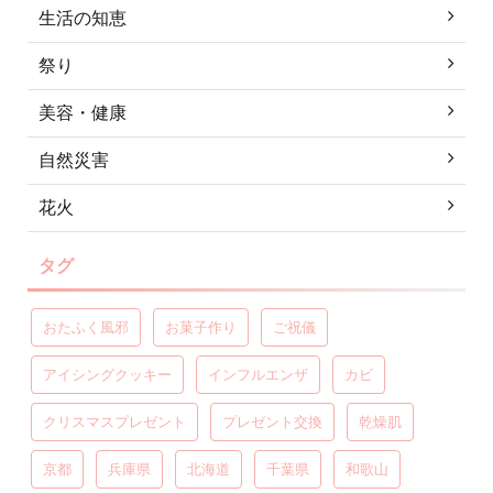
生活の知恵
祭り
美容・健康
自然災害
花火
タグ
おたふく風邪
お菓子作り
ご祝儀
アイシングクッキー
インフルエンザ
カビ
クリスマスプレゼント
プレゼント交換
乾燥肌
京都
兵庫県
北海道
千葉県
和歌山