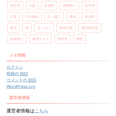
埼玉県
大阪
宮城県
就職祝い
岩手県
広島
引き締め
引っ越し
愛知
新潟県
東京
桜
甘くない
神奈川県
紫外線対策
結婚祝い
義理チョコ
長野県
関西
メタ情報
ログイン
投稿の
RSS
コメントの
RSS
WordPress.org
運営者情報
運営者情報は
こちら