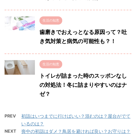
生活の知恵
歯磨きでおえっとなる原因って？吐
き気対策と病気の可能性も？！
生活の知恵
トイレが詰まった時のスッポンなし
の対処法！冬に詰まりやすいのはナ
ゼ？
PREV
初詣はいつまでに行けばいい？混むのは？屋台がでて
いるのは？
NEXT
喪中の初詣はダメ？鳥居を避ければ良い？お守りは？