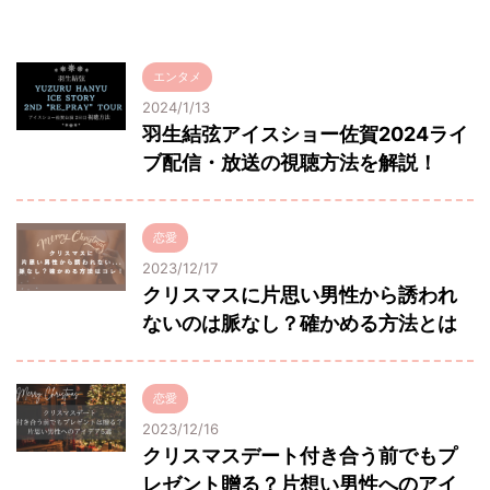
エンタメ
2024/1/13
羽生結弦アイスショー佐賀2024ライ
ブ配信・放送の視聴方法を解説！
恋愛
2023/12/17
クリスマスに片思い男性から誘われ
ないのは脈なし？確かめる方法とは
恋愛
2023/12/16
クリスマスデート付き合う前でもプ
レゼント贈る？片想い男性へのアイ