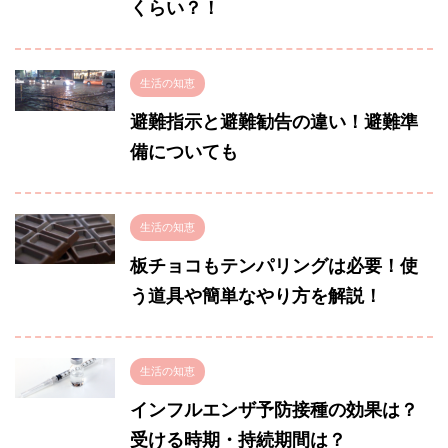
くらい？！
生活の知恵
避難指示と避難勧告の違い！避難準
備についても
生活の知恵
板チョコもテンパリングは必要！使
う道具や簡単なやり方を解説！
生活の知恵
インフルエンザ予防接種の効果は？
受ける時期・持続期間は？