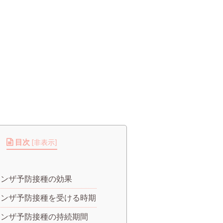
目次
[
非表示
]
エンザ予防接種の効果
エンザ予防接種を受ける時期
エンザ予防接種の持続期間