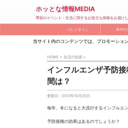
ホッとな情報MEDIA
季節のイベント・生活に関するお役立ち情報をお届け
バレンタイン
年中行
当サイト内のコンテンツでは、プロモーショ
HOME
>
生活の知恵
>
インフルエンザ予防接
間は？
更新日：
2017年10月25日
毎年、冬になると大流行するインフルエ
予防接種の効果はあるのでしょうか？