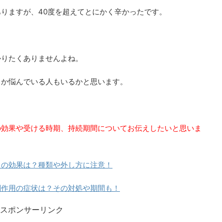
りますが、40度を超えてとにかく辛かったです。
かりたくありませんよね。
るか悩んでいる人もいるかと思います。
の効果や受ける時期、持続期間についてお伝えしたいと思いま
クの効果は？種類や外し方に注意！
副作用の症状は？その対処や期間も！
スポンサーリンク