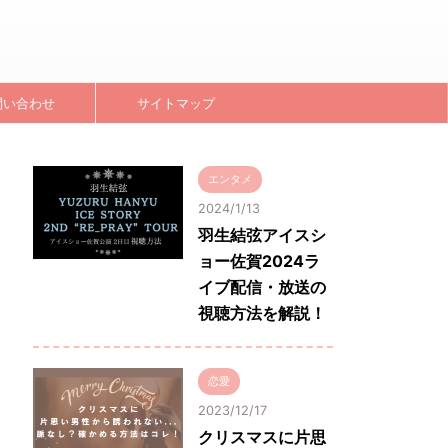
問い合わせ
サイトマップ
エンタメ
2024/1/13
羽生結弦アイスシ
ョー佐賀2024ラ
イブ配信・放送の
視聴方法を解説！
恋愛
2023/12/17
クリスマスに片思