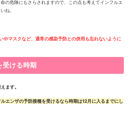
と命の危険にもさらされますので、この点も考えてインフルエ
さいね。
洗いやマスクなど、通常の感染予防との併用も忘れないように
を受ける時期
迎えます。
フルエンザの予防接種を受けるなら時期は12月に入るまでにし