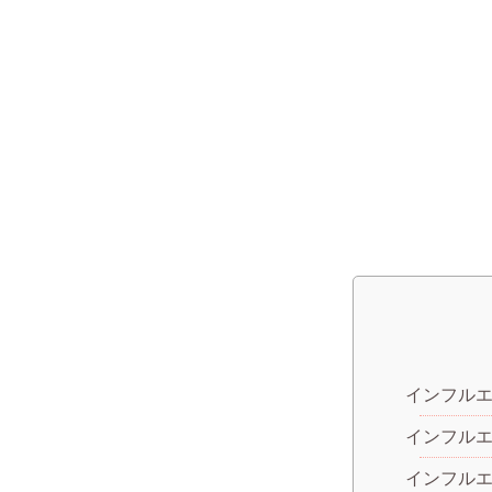
インフル
インフル
インフル