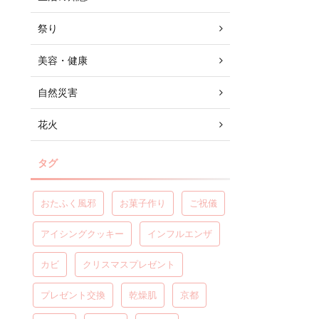
祭り
美容・健康
自然災害
花火
タグ
おたふく風邪
お菓子作り
ご祝儀
アイシングクッキー
インフルエンザ
カビ
クリスマスプレゼント
プレゼント交換
乾燥肌
京都