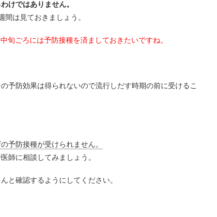
るわけではありません。
週間は見ておきましょう。
1月中旬ごろには予防接種を済ましておきたいですね。
その予防効果は得られないので流行しだす時期の前に受けるこ
ザの予防接種が受けられません。
で医師に相談してみましょう。
ゃんと確認するようにしてください。