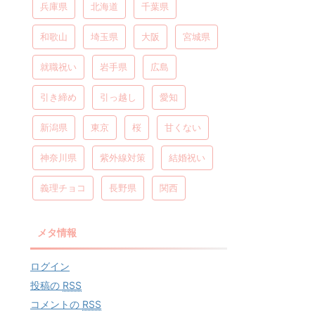
兵庫県
北海道
千葉県
和歌山
埼玉県
大阪
宮城県
就職祝い
岩手県
広島
引き締め
引っ越し
愛知
新潟県
東京
桜
甘くない
神奈川県
紫外線対策
結婚祝い
義理チョコ
長野県
関西
メタ情報
ログイン
投稿の
RSS
コメントの
RSS