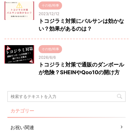
その他/時事
2023/12/12
トコジラミ対策にバルサンは効かな
い？効果があるのは？
その他/時事
2026/6/6
トコジラミ対策で通販のダンボール
が危険？SHEINやQoo10の開け方
カテゴリー
お祝い関連