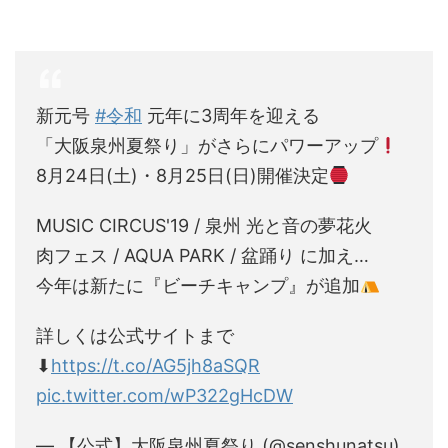
新元号
#令和
元年に3周年を迎える
「大阪泉州夏祭り」がさらにパワーアップ
8月24日(土)・8月25日(日)開催決定
MUSIC CIRCUS'19 / 泉州 光と音の夢花火
肉フェス / AQUA PARK / 盆踊り に加え…
今年は新たに『ビーチキャンプ』が追加
詳しくは公式サイトまで
⬇︎
https://t.co/AG5jh8aSQR
pic.twitter.com/wP322gHcDW
— 【公式】大阪泉州夏祭り (@senshunatsu)