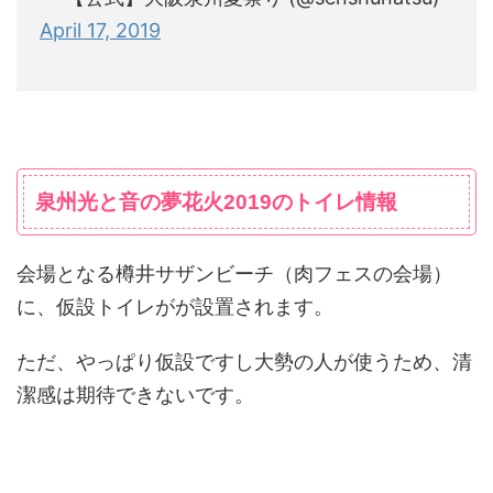
April 17, 2019
泉州光と音の夢花火2019のトイレ情報
会場となる樽井サザンビーチ（肉フェスの会場）
に、仮設トイレがが設置されます。
ただ、やっぱり仮設ですし大勢の人が使うため、清
潔感は期待できないです。