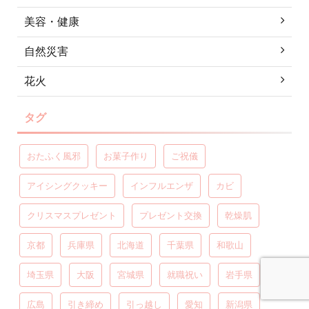
美容・健康
自然災害
花火
タグ
おたふく風邪
お菓子作り
ご祝儀
アイシングクッキー
インフルエンザ
カビ
クリスマスプレゼント
プレゼント交換
乾燥肌
京都
兵庫県
北海道
千葉県
和歌山
埼玉県
大阪
宮城県
就職祝い
岩手県
広島
引き締め
引っ越し
愛知
新潟県