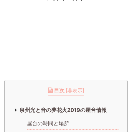
目次
[
非表示
]
泉州光と音の夢花火2019の屋台情報
屋台の時間と場所