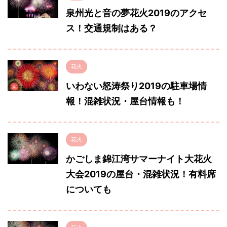
泉州光と音の夢花火2019のアクセ
ス！交通規制はある？
花火
いわない怒涛祭り2019の駐車場情
報！混雑状況・屋台情報も！
花火
かごしま錦江湾サマーナイト大花火
大会2019の屋台・混雑状況！有料席
についても