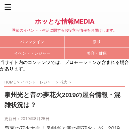
ホッとな情報MEDIA
季節のイベント・生活に関するお役立ち情報をお届けします。
バレンタイン
祭り
イベント・レジャー
美容・健康
当サイト内のコンテンツでは、プロモーションが含まれる場合
があります。
HOME
>
イベント・レジャー
>
花火
>
泉州光と音の夢花火2019の屋台情報・混
雑状況は？
更新日：
2019年8月25日
泉南の花火大会「泉州光と音の夢花火」が、2019