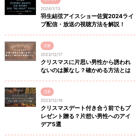
2024/1/13
羽生結弦アイスショー佐賀2024ライ
ブ配信・放送の視聴方法を解説！
恋愛
2023/12/17
クリスマスに片思い男性から誘われ
ないのは脈なし？確かめる方法とは
恋愛
2023/12/16
クリスマスデート付き合う前でもプ
レゼント贈る？片想い男性へのアイ
デア5選