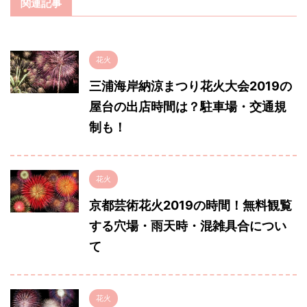
関連記事
花火
三浦海岸納涼まつり花火大会2019の
屋台の出店時間は？駐車場・交通規
制も！
花火
京都芸術花火2019の時間！無料観覧
する穴場・雨天時・混雑具合につい
て
花火