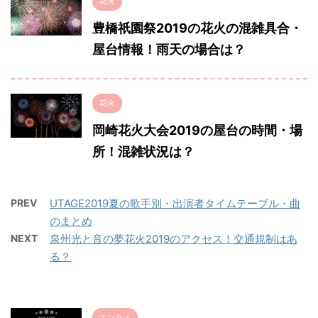
花火
豊橋祇園祭2019の花火の混雑具合・
屋台情報！雨天の場合は？
花火
岡崎花火大会2019の屋台の時間・場
所！混雑状況は？
PREV
UTAGE2019夏の歌手別・出演者タイムテーブル・曲
のまとめ
NEXT
泉州光と音の夢花火2019のアクセス！交通規制はあ
る？
エンタメ