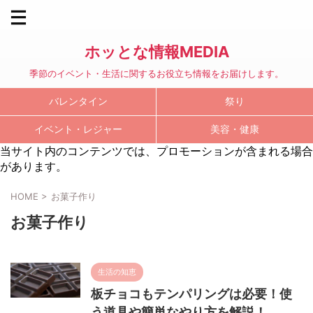
ホッとな情報MEDIA
季節のイベント・生活に関するお役立ち情報をお届けします。
バレンタイン
祭り
イベント・レジャー
美容・健康
当サイト内のコンテンツでは、プロモーションが含まれる場合
があります。
HOME
>
お菓子作り
お菓子作り
生活の知恵
板チョコもテンパリングは必要！使
う道具や簡単なやり方を解説！