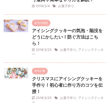
2019/2/4
お菓子作り
生活の知恵
アイシングクッキーの気泡・陥没を
どうにかしたい！防ぐ方法はこち
ら！
2018/3/25
お菓子作り
,
アイシングクッキ
ー
年中行事
クリスマスにアイシングクッキーを
手作り！初心者に作り方のコツを伝
授！
2018/3/25
お菓子作り
,
アイシングクッキ
ー