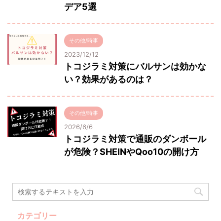
デア5選
その他/時事
2023/12/12
トコジラミ対策にバルサンは効かな
い？効果があるのは？
その他/時事
2026/6/6
トコジラミ対策で通販のダンボール
が危険？SHEINやQoo10の開け方
カテゴリー