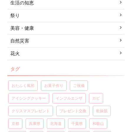
生活の知恵
祭り
美容・健康
自然災害
花火
タグ
おたふく風邪
お菓子作り
ご祝儀
アイシングクッキー
インフルエンザ
カビ
クリスマスプレゼント
プレゼント交換
乾燥肌
京都
兵庫県
北海道
千葉県
和歌山