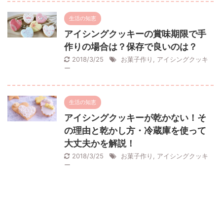
生活の知恵
アイシングクッキーの賞味期限で手
作りの場合は？保存で良いのは？
2018/3/25
お菓子作り
,
アイシングクッキ
ー
生活の知恵
アイシングクッキーが乾かない！そ
の理由と乾かし方・冷蔵庫を使って
大丈夫かを解説！
2018/3/25
お菓子作り
,
アイシングクッキ
ー