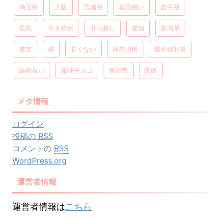
埼玉県
大阪
宮城県
就職祝い
岩手県
広島
引き締め
引っ越し
愛知
新潟県
東京
桜
甘くない
神奈川県
紫外線対策
結婚祝い
義理チョコ
長野県
関西
メタ情報
ログイン
投稿の
RSS
コメントの
RSS
WordPress.org
運営者情報
運営者情報は
こちら