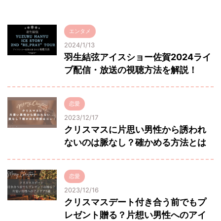
エンタメ
2024/1/13
羽生結弦アイスショー佐賀2024ライ
ブ配信・放送の視聴方法を解説！
恋愛
2023/12/17
クリスマスに片思い男性から誘われ
ないのは脈なし？確かめる方法とは
恋愛
2023/12/16
クリスマスデート付き合う前でもプ
レゼント贈る？片想い男性へのアイ